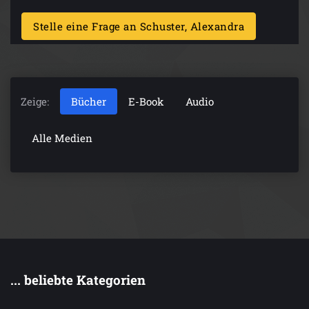
Stelle eine Frage an Schuster, Alexandra
Zeige:
Bücher
E-Book
Audio
Alle Medien
... beliebte Kategorien