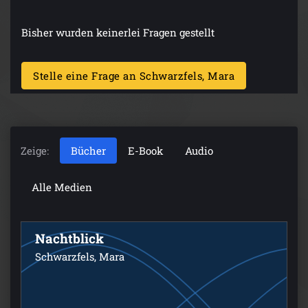
Bisher wurden keinerlei Fragen gestellt
Stelle eine Frage an Schwarzfels, Mara
Zeige:
Bücher
E-Book
Audio
Alle Medien
Nachtblick
Schwarzfels, Mara