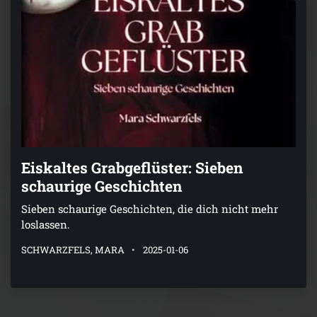
Eiskaltes Grabgeflüster: Sieben
schaurige Geschichten
Sieben schaurige Geschichten, die dich nicht mehr
loslassen.
SCHWARZFELS, MARA
2025-01-06