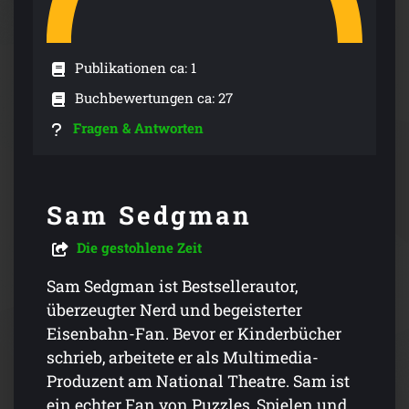
Publikationen ca: 1
Buchbewertungen ca: 27
Fragen & Antworten
Sam Sedgman
Die gestohlene Zeit
Sam Sedgman ist Bestsellerautor,
überzeugter Nerd und begeisterter
Eisenbahn-Fan. Bevor er Kinderbücher
schrieb, arbeitete er als Multimedia-
Produzent am National Theatre. Sam ist
ein echter Fan von Puzzles, Spielen und