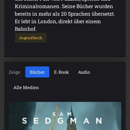
Kriminalromanen. Seine Bücher wurden
bereits in mehr als 20 Sprachen übersetzt.
Er lebt in London, direkt über einem
Bahnhof.
Jugendbuch
Zeige:
Bücher
E-Book
Audio
Alle Medien