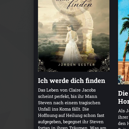
Ich werde dich finden
Das Leben von Claire Jacobs
Die
scheint perfekt, bis ihr Mann
Hor
Steven nach einem tragischen
Unfall ins Koma fällt. Die
Als J
Hoffnung auf Heilung schon fast
ihrer
aufgegeben, begegnet ihr Steven
den H
fortan in ihren Träumen. Was am