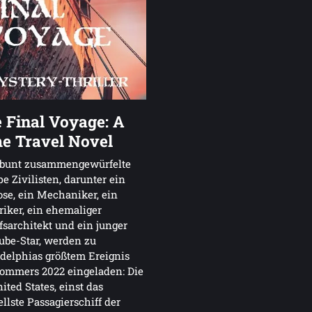
 Final Voyage: A
e Travel Novel
 bunt zusammengewürfelte
e Zivilisten, darunter ein
se, ein Mechaniker, ein
riker, ein ehemaliger
fsarchitekt und ein junger
be-Star, werden zu
delphias größtem Ereignis
ommers 2022 eingeladen: Die
ited States, einst das
llste Passagierschiff der