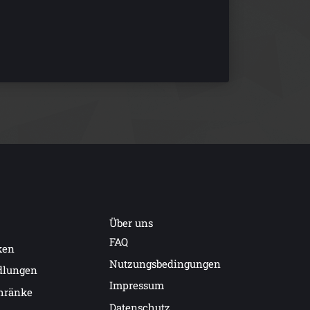
Über uns
FAQ
ken
Nutzungsbedingungen
dlungen
Impressum
hränke
Datenschutz