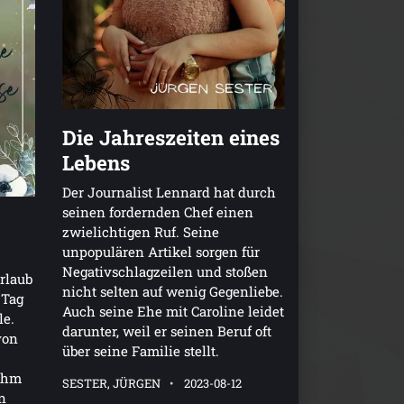
Die Jahreszeiten eines
Lebens
Der Journalist Lennard hat durch
seinen fordernden Chef einen
zwielichtigen Ruf. Seine
unpopulären Artikel sorgen für
Negativschlagzeilen und stoßen
rlaub
nicht selten auf wenig Gegenliebe.
 Tag
Auch seine Ehe mit Caroline leidet
le.
darunter, weil er seinen Beruf oft
von
über seine Familie stellt.
 ihm
SESTER, JÜRGEN
2023-08-12
n