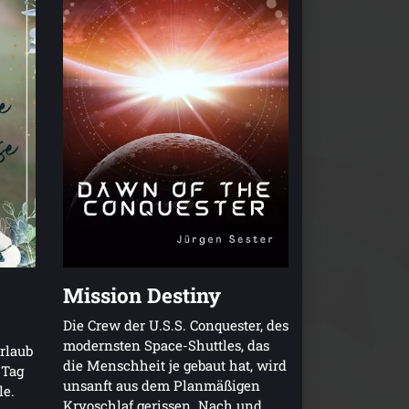
Mission Destiny
Die Crew der U.S.S. Conquester, des
modernsten Space-Shuttles, das
rlaub
die Menschheit je gebaut hat, wird
 Tag
unsanft aus dem Planmäßigen
le.
Kryoschlaf gerissen. Nach und