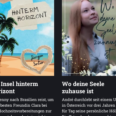
 Insel hinterm
Wo deine Seele
izont
zuhause ist
enny nach Brasilien reist, um
André durchlebt seit einem U
 besten Freundin Clara bei
in Österreich vor drei Jahren
ochzeitsvorbereitungen zur
für Tag seine persönliche Höl