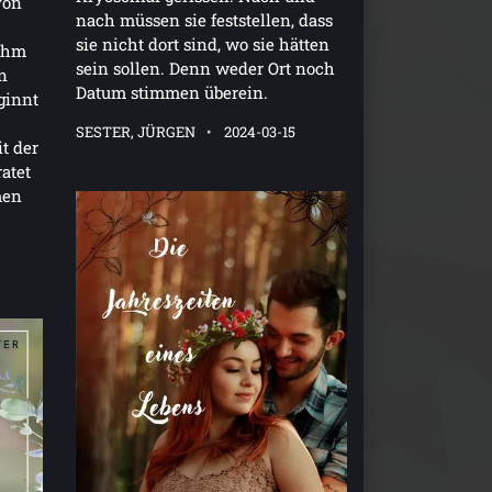
von
nach müssen sie feststellen, dass
sie nicht dort sind, wo sie hätten
 ihm
sein sollen. Denn weder Ort noch
n
Datum stimmen überein.
eginnt
SESTER, JÜRGEN
2024-03-15
t der
ratet
men