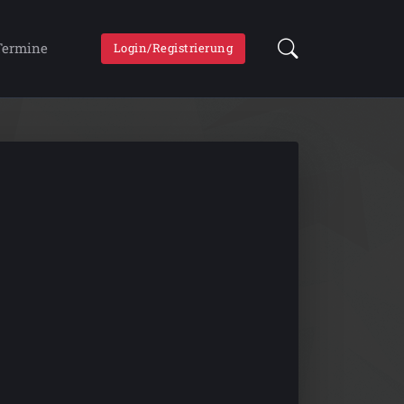
Termine
Login/Registrierung