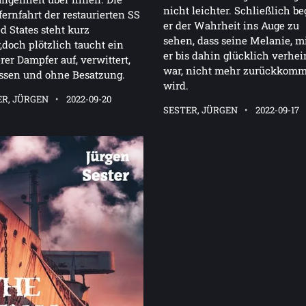
nicht leichter. Schließlich b
ernfahrt der restaurierten SS
er der Wahrheit ins Auge zu
d States steht kurz
sehen, dass seine Melanie, mi
,doch plötzlich taucht ein
er bis dahin glücklich verhei
rer Dampfer auf, verwittert,
war, nicht mehr zurückkom
ssen und ohne Besatzung.
wird.
ER, JÜRGEN
2022-09-20
SESTER, JÜRGEN
2022-09-17