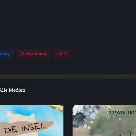
ntasy
Liebesroman
SciFi
Alle Medien