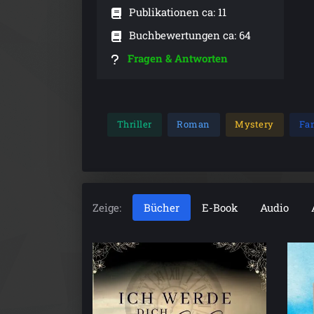
Publikationen ca: 11
Buchbewertungen ca: 64
Fragen & Antworten
Thriller
Roman
Mystery
Fa
Zeige:
Bücher
E-Book
Audio