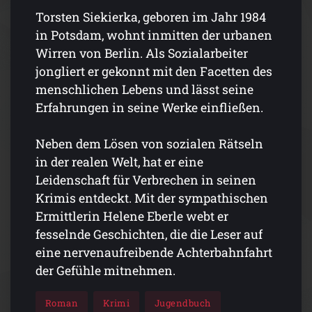
Torsten Siekierka, geboren im Jahr 1984
in Potsdam, wohnt inmitten der urbanen
Wirren von Berlin. Als Sozialarbeiter
jongliert er gekonnt mit den Facetten des
menschlichen Lebens und lässt seine
Erfahrungen in seine Werke einfließen.
Neben dem Lösen von sozialen Rätseln
in der realen Welt, hat er eine
Leidenschaft für Verbrechen in seinen
Krimis entdeckt. Mit der sympathischen
Ermittlerin Helene Eberle webt er
fesselnde Geschichten, die die Leser auf
eine nervenaufreibende Achterbahnfahrt
der Gefühle mitnehmen.
Roman
Krimi
Jugendbuch