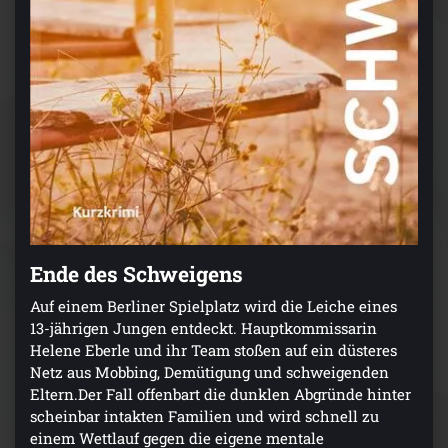
Ende des Schweigens
Auf einem Berliner Spielplatz wird die Leiche eines
13-jährigen Jungen entdeckt. Hauptkommissarin
Helene Eberle und ihr Team stoßen auf ein düsteres
Netz aus Mobbing, Demütigung und schweigenden
Eltern.Der Fall offenbart die dunklen Abgründe hinter
scheinbar intakten Familien und wird schnell zu
einem Wettlauf gegen die eigene mentale