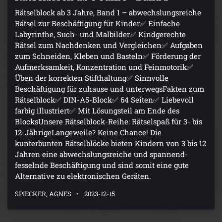
Rätselblock ab 3 Jahre, Band 1 – abwechslungsreiche
Rätsel zur Beschäftigung für Kinder✅ Einfache
Labyrinthe, Such- und Malbilder✅ Kindgerechte
Rätsel zum Nachdenken und Vergleichen✅ Aufgaben
zum Schneiden, Kleben und Basteln✅ Förderung der
Aufmerksamkeit, Konzentration und Feinmotorik✅
Üben der korrekten Stifthaltung✅ Sinnvolle
Beschäftigung für zuhause und unterwegsFakten zum
Rätselblock✅ DIN-A5-Block✅ 64 Seiten✅ Liebevoll
farbig illustriert✅ Mit Lösungsteil am Ende des
BlocksUnsere Rätselblock-Reihe: Rätselspaß für 3- bis
12-JährigeLangeweile? Keine Chance! Die
kunterbunten Rätselblöcke bieten Kindern von 3 bis 12
Jahren eine abwechslungsreiche und spannend-
fesselnde Beschäftigung und sind somit eine gute
Alternative zu elektronischen Geräten.
SPIECKER, AGNES
2023-12-15