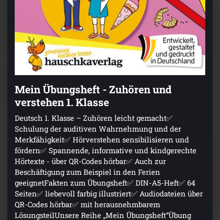
Mein Übungsheft - Zuhören und
verstehen 1. Klasse
Deutsch 1. Klasse – Zuhören leicht gemacht✅
Schulung der auditiven Wahrnehmung und der
Merkfähigkeit✅ Hörverstehen sensibilisieren und
fördern✅ Spannende, informative und kindgerechte
Hörtexte - über QR-Codes hörbar✅ Auch zur
Beschäftigung zum Beispiel in den Ferien
geeignetFakten zum Übungsheft✅ DIN-A5-Heft✅ 64
Seiten✅ liebevoll farbig illustriert✅ Audiodateien über
QR-Codes hörbar✅ mit herausnehmbarem
LösungsteilUnsere Reihe „Mein Übungsheft“Übung