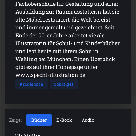
Fachoberschule für Gestaltung und einer
Ausbildung zur Raumausstatterin hat sie
alte Möbel restauriert, die Welt bereist
und immer gemalt und gezeichnet. Seit
Ende der 90-er Jahre arbeitet sie als
Illustratorin für Schul- und Kinderbücher
und lebt heute mit ihrem Sohn in
Weßling bei München. Einen Überblick
gibt es auf ihrer Homepage unter
www.specht-illustration.de
Kinderbuch
Sonstiges
Zeige:
Bücher
E-Book
Audio
Alle Medien