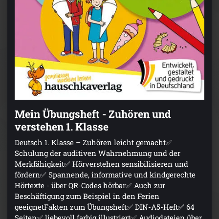
Mein Übungsheft - Zuhören und
verstehen 1. Klasse
Deutsch 1. Klasse – Zuhören leicht gemacht✅
Schulung der auditiven Wahrnehmung und der
Merkfähigkeit✅ Hörverstehen sensibilisieren und
fördern✅ Spannende, informative und kindgerechte
Hörtexte - über QR-Codes hörbar✅ Auch zur
Beschäftigung zum Beispiel in den Ferien
geeignetFakten zum Übungsheft✅ DIN-A5-Heft✅ 64
Seiten✅ liebevoll farbig illustriert✅ Audiodateien über