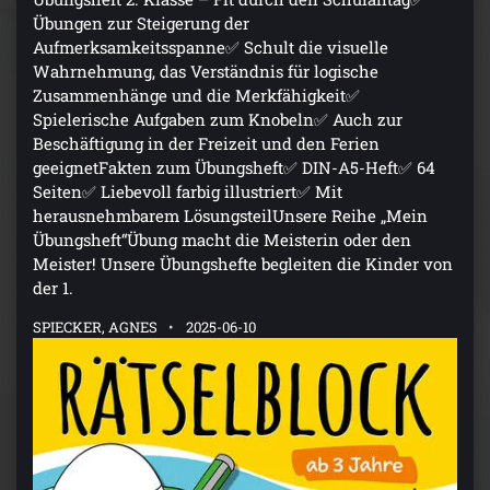
Übungen zur Steigerung der
Aufmerksamkeitsspanne✅ Schult die visuelle
Wahrnehmung, das Verständnis für logische
Zusammenhänge und die Merkfähigkeit✅
Spielerische Aufgaben zum Knobeln✅ Auch zur
Beschäftigung in der Freizeit und den Ferien
geeignetFakten zum Übungsheft✅ DIN-A5-Heft✅ 64
Seiten✅ Liebevoll farbig illustriert✅ Mit
herausnehmbarem LösungsteilUnsere Reihe „Mein
Übungsheft“Übung macht die Meisterin oder den
Meister! Unsere Übungshefte begleiten die Kinder von
der 1.
SPIECKER, AGNES
2025-06-10