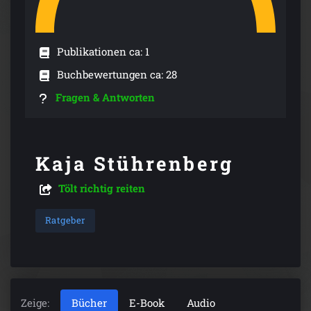
Publikationen ca: 1
Buchbewertungen ca: 28
Fragen & Antworten
Kaja Stührenberg
Tölt richtig reiten
Ratgeber
Zeige:
Bücher
E-Book
Audio