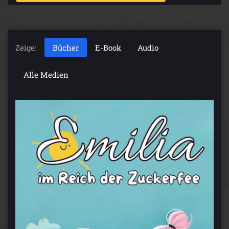
Zeige:
Bücher
E-Book
Audio
Alle Medien