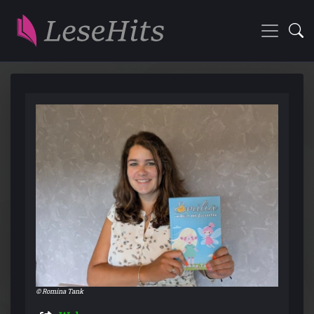
© Romina Tank