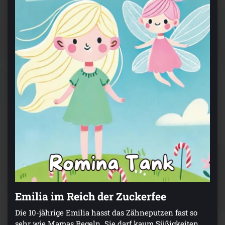
Emilia im Reich der Zuckerfee
Die 10-jährige Emilia hasst das Zähneputzen fast so
sehr wie Mamas Regeln. Sie darf kaum Süßigkeiten