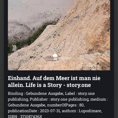
Einhand. Auf dem Meer ist man nie
allein. Life is a Story - story.one
Binding : Gebundene Ausgabe, Label : story.one
publishing, Publisher : story.one publishing, medium :
Gebundene Ausgabe, numberOfPages : 80,
publicationDate : 2023-07-31, authors : Lupodimare,
ISBN : 371087436X