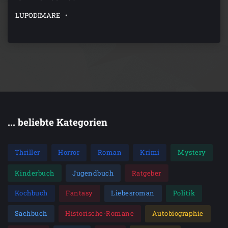
LUPODIMARE
... beliebte Kategorien
Thriller
Horror
Roman
Krimi
Mystery
Kinderbuch
Jugendbuch
Ratgeber
Kochbuch
Fantasy
Liebesroman
Politik
Sachbuch
Historische-Romane
Autobiographie