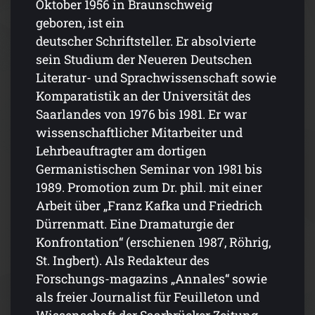
Oktober 1956 in Braunschweig
geboren, ist ein
deutscher Schriftsteller. Er absolvierte
sein Studium der Neueren Deutschen
Literatur- und Sprachwissenschaft sowie
Komparatistik an der Universität des
Saarlandes von 1976 bis 1981. Er war
wissenschaftlicher Mitarbeiter und
Lehrbeauftragter am dortigen
Germanistischen Seminar von 1981 bis
1989. Promotion zum Dr. phil. mit einer
Arbeit über „Franz Kafka und Friedrich
Dürrenmatt. Eine Dramaturgie der
Konfrontation“ (erschienen 1987, Röhrig,
St. Ingbert). Als Redakteur des
Forschungs-magazins „Annales“ sowie
als freier Journalist für Feuilleton und