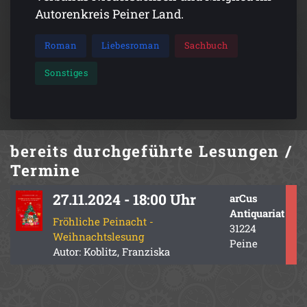
Autorenkreis Peiner Land.
Roman
Liebesroman
Sachbuch
Sonstiges
bereits durchgeführte
Lesungen /
Termine
27.11.2024 - 18:00 Uhr
arCus
Antiquariat
Fröhliche Peinacht -
31224
Weihnachtslesung
Peine
Autor: Koblitz, Franziska