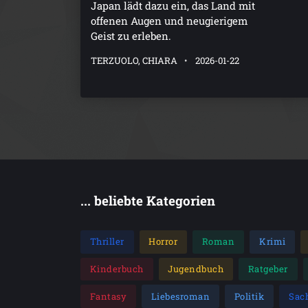
Japan lädt dazu ein, das Land mit
offenen Augen und neugierigem
Geist zu erleben.
TERZUOLO, CHIARA
2026-01-22
... beliebte Kategorien
Thriller
Horror
Roman
Krimi
Kinderbuch
Jugendbuch
Ratgeber
Fantasy
Liebesroman
Politik
Sac