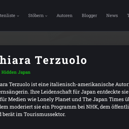
tenliste
Stöbern
Autoren
Blogger
News
hiara Terzuolo
Hidden Japan
ara Terzuolo ist eine italienisch-amerikanische Auto
rnsängerin. Ihre Leidenschaft für Japan entdeckte sie 2
 für Medien wie Lonely Planet und The Japan Times üb
em moderiert sie ein Programm bei NHK, dem öffentl
 berät im Tourismussektor.