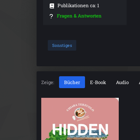
Publikationen ca: 1
Fragen & Antworten
Sonstiges
Zeige:
Bücher
E-Book
Audio