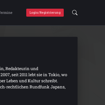
Termine
Login/Registrierung
rin, Redakteurin und
007, seit 2011 lebt sie in Tokio, wo
er Leben und Kultur schreibt.
ich-rechtlichen Rundfunk Japans,