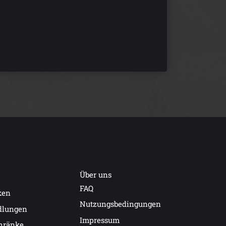
Über uns
FAQ
ken
Nutzungsbedingungen
dlungen
Impressum
hränke