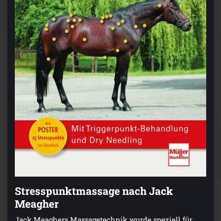
Stresspunktmassage nach Jack
Meagher
Jack Meaghers Massagetechnik wurde speziell für