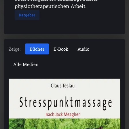
physiotherapeutischen Arbeit.
Ratgeber
Zeige:
Bücher
E-Book
Audio
Alle Medien