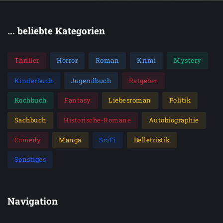
... beliebte Kategorien
Thriller
Horror
Roman
Krimi
Mystery
Kinderbuch
Jugendbuch
Ratgeber
Kochbuch
Fantasy
Liebesroman
Politik
Sachbuch
Historische-Romane
Autobiographie
Comedy
Manga
SciFi
Belletristik
Sonstiges
Navigation