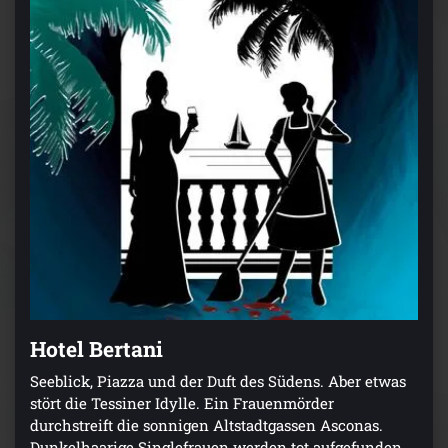
Hotel Bertani
Seeblick, Piazza und der Duft des Südens. Aber etwas
stört die Tessiner Idylle. Ein Frauenmörder
durchstreift die sonnigen Altstadtgassen Asconas.
Dunkelhaarige Singlefrauen werden tot aufgefunden