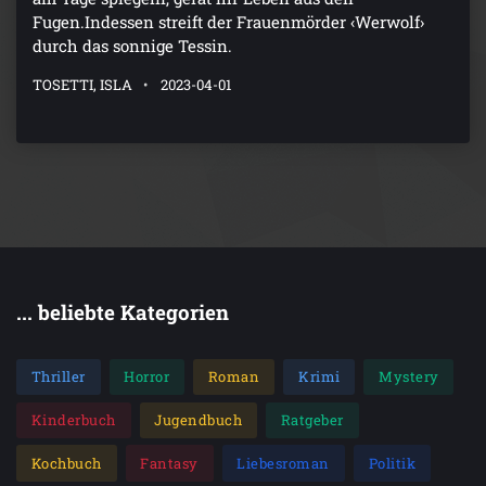
Fugen.Indessen streift der Frauenmörder ‹Werwolf›
durch das sonnige Tessin.
TOSETTI, ISLA
2023-04-01
... beliebte Kategorien
Thriller
Horror
Roman
Krimi
Mystery
Kinderbuch
Jugendbuch
Ratgeber
Kochbuch
Fantasy
Liebesroman
Politik