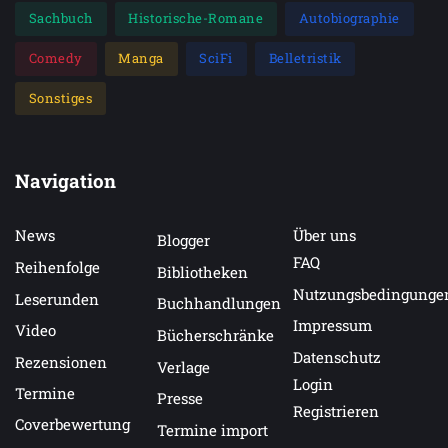
Sachbuch
Historische-Romane
Autobiographie
Comedy
Manga
SciFi
Belletristik
Sonstiges
Navigation
News
Über uns
Blogger
FAQ
Reihenfolge
Bibliotheken
Nutzungsbedingunge
Leserunden
Buchhandlungen
Impressum
Video
Bücherschränke
Datenschutz
Rezensionen
Verlage
Login
Termine
Presse
Registrieren
Coverbewertung
Termine import