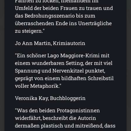
Fährten zu locken, niemandem im
Umfeld der beiden Frauen zu trauen und
das Bedrohungsszenario bis zum
überraschenden Ende ins Unerträgliche
zu steigern."
Jo Ann Martin, Krimiautorin
"Ein schöner Lago Maggiore-Krimi mit
einem wunderbaren Setting, der mit viel
Spannung und Nervenkitzel punktet,
geprägt von einem bildhaften Schreibstil
voller Metaphorik."
Veronika Kay, Buchbloggerin
"Was den beiden Protagonistinnen
widerfährt, beschreibt die Autorin
dermaßen plastisch und mitreißend, dass