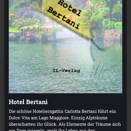
Hotel Bertani
Die schöne Hoteliersgattin Carlotta Bertani führt ein
Dolce Vita am Lago Maggiore. Einzig Alpträume
überschatten ihr Glück. Als Elemente der Träume sich
am Tage spiegeln, gerät ihr Leben aus den