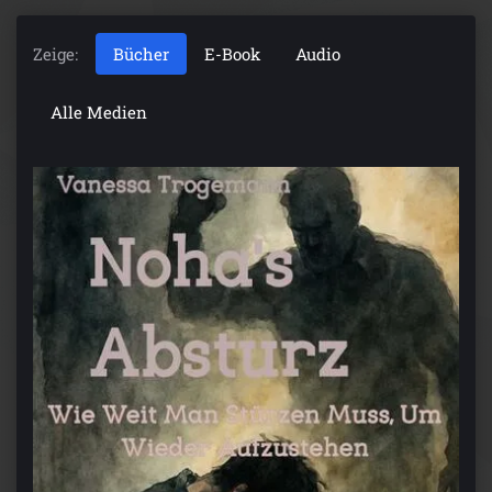
Zeige:
Bücher
E-Book
Audio
Alle Medien