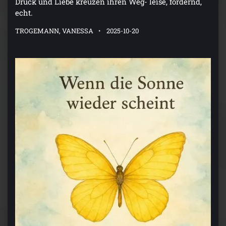
Druck und Liebe kreuzen ihren Weg- leise, fordernd,
echt.
TROGEMANN, VANESSA
2025-10-20