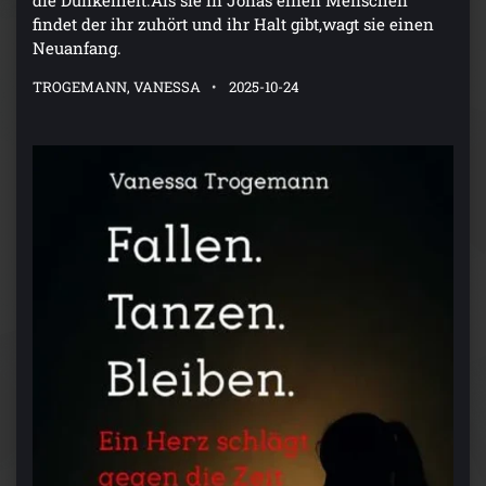
die Dunkelheit.Als sie in Jonas einen Menschen
findet der ihr zuhört und ihr Halt gibt,wagt sie einen
Neuanfang.
TROGEMANN, VANESSA
2025-10-24