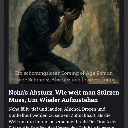
Noha's Absturz, Wie weit man Stürzen
Muss, Um Wieder Aufzustehen
Noha fällt- tief und lautlos. Alkohol, Drogen und
Dunkelheit werden zu seinem Zufluchtsort, als die
Welt um ihn herum auseinander bricht.Der Druck der
Eltern, die Schläge des Vaters, das Gefühl, nie genug