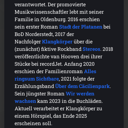
verantwortet. Der promovierte
Musikwissenschaftler lebt mit seiner
Familie in Oldenburg. 2016 erschien
sein erster Roman
Stadt der Platanen
bei
BoD Norderstedt, 2017 der
Nachfolger
Klangkörper
über die
(zunächst) fiktive Rockband
Stereos
. 2018
veröffentlichte van Hooven drei ihrer
Stücke bei recordJet. Anfang 2020
erschien der Familienroman
Alles
ringsum Sichtbare
, 2021 folgte der
Erzählungsband
Über dem Cäcilienpark
.
Sein jüngster Roman
Wir werden
wachsen
kam 2023
in die Buchläden.
Aktuell verarbeitet er Klangkörper zu
einem Hörspiel, das Ende 2025
erscheinen soll.