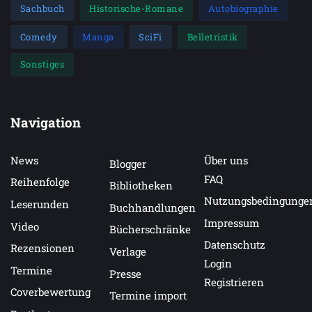
Sachbuch
Historische-Romane
Autobiographie
Comedy
Manga
SciFi
Belletristik
Sonstiges
Navigation
News
Über uns
Blogger
FAQ
Reihenfolge
Bibliotheken
Nutzungsbedingunge
Leserunden
Buchhandlungen
Impressum
Video
Bücherschränke
Datenschutz
Rezensionen
Verlage
Login
Termine
Presse
Registrieren
Coverbewertung
Termine import