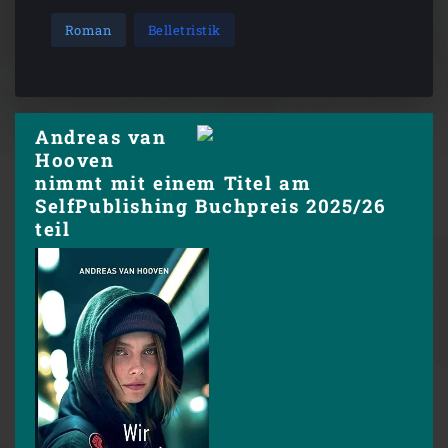
Roman
Belletristik
Andreas van
Hooven
nimmt mit einem Titel am
SelfPublishing Buchpreis 2025/26
teil