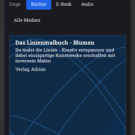
Zeige:
Bücher
E-Book
Audio
Alle Medien
Das Linienmalbuch - Blumen
Du malst die Linien - Kreativ entspannen und
dabei einzigartige Kunstwerke erschaffen mit
inversem Malen
Verlag, Adrian