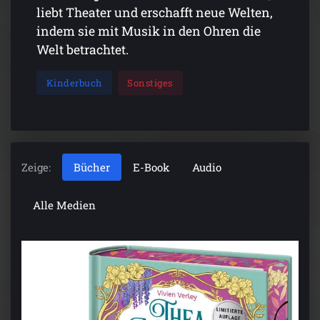
liebt Theater und erschafft neue Welten,
indem sie mit Musik in den Ohren die
Welt betrachtet.
Kinderbuch
Sonstiges
Zeige:
Bücher
E-Book
Audio
Alle Medien