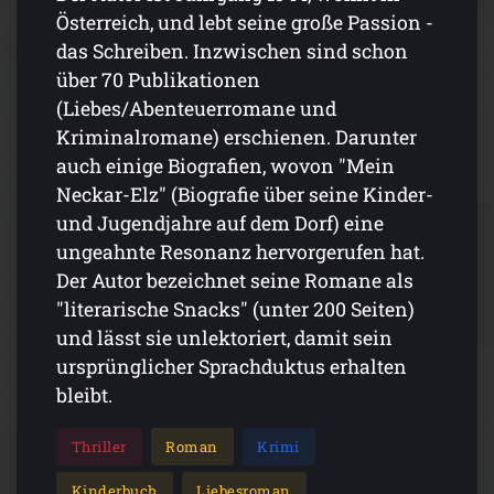
Österreich, und lebt seine große Passion -
das Schreiben. Inzwischen sind schon
über 70 Publikationen
(Liebes/Abenteuerromane und
Kriminalromane) erschienen. Darunter
auch einige Biografien, wovon "Mein
Neckar-Elz" (Biografie über seine Kinder-
und Jugendjahre auf dem Dorf) eine
ungeahnte Resonanz hervorgerufen hat.
Der Autor bezeichnet seine Romane als
"literarische Snacks" (unter 200 Seiten)
und lässt sie unlektoriert, damit sein
ursprünglicher Sprachduktus erhalten
bleibt.
Thriller
Roman
Krimi
Kinderbuch
Liebesroman