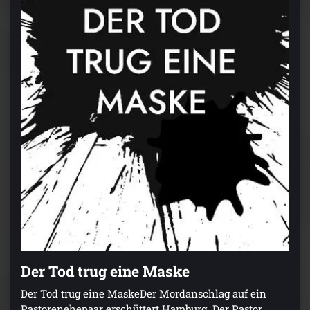
Der Tod trug eine Maske
Der Tod trug eine MaskeDer Mordanschlag auf ein
Pastorenehepaar erschüttert Hamburg. Der Pastor