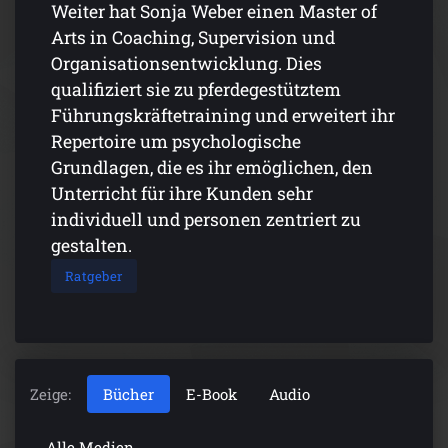
Weiter hat Sonja Weber einen Master of
Arts in Coaching, Supervision und
Organisationsentwicklung. Dies
qualifiziert sie zu pferdegestütztem
Führungskräftetraining und erweitert ihr
Repertoire um psychologische
Grundlagen, die es ihr emöglichen, den
Unterricht für ihre Kunden sehr
individuell und personen zentriert zu
gestalten.
Ratgeber
Zeige:
Bücher
E-Book
Audio
Alle Medien