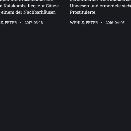
te Katakombe liegt zur Gänze
Unwesen und ermordete sieb
 einem der Nachbarhäuser.
Prostituierte.
E, PETER
2017-03-16
WEHLE, PETER
2016-04-05