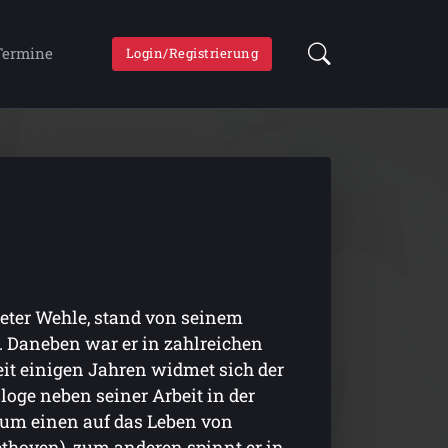
Termine
Login/Registrierung
Peter Wehle, stand von seinem
 Daneben war er in zahlreichen
it einigen Jahren widmet sich der
oge neben seiner Arbeit in der
zum einen auf das Leben von
hoven), zum anderen spinnt er in