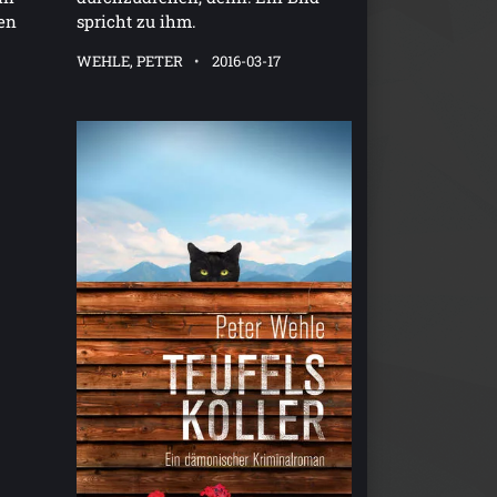
en
spricht zu ihm.
WEHLE, PETER
2016-03-17