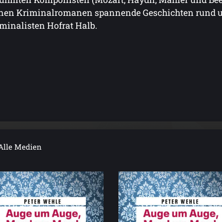
nen Kriminalromanen spannende Geschichten rund u
minalisten Hofrat Halb.
Alle Medien