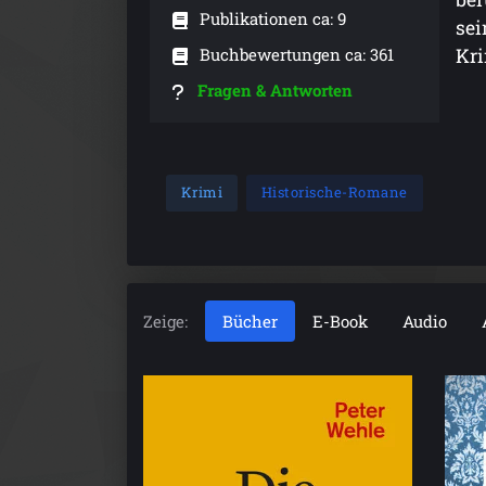
Publikationen ca: 9
sei
Buchbewertungen ca: 361
Kri
Fragen & Antworten
Krimi
Historische-Romane
Zeige:
Bücher
E-Book
Audio