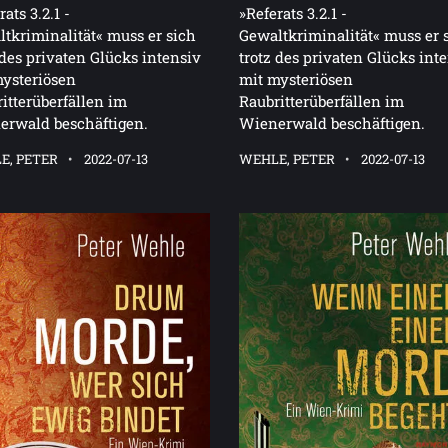
ats 3.2.1 -
»Referats 3.2.1 -
tkriminalität« muss er sich
Gewaltkriminalität« muss er 
 des privaten Glücks intensiv
trotz des privaten Glücks int
ysteriösen
mit mysteriösen
itterüberfällen im
Raubritterüberfällen im
erwald beschäftigen.
Wienerwald beschäftigen.
E, PETER
2022-07-13
WEHLE, PETER
2022-07-13