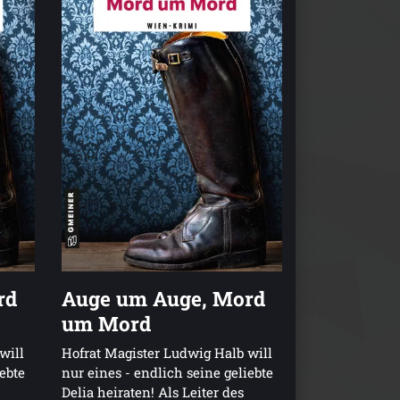
rd
Auge um Auge, Mord
um Mord
will
Hofrat Magister Ludwig Halb will
iebte
nur eines - endlich seine geliebte
Delia heiraten! Als Leiter des