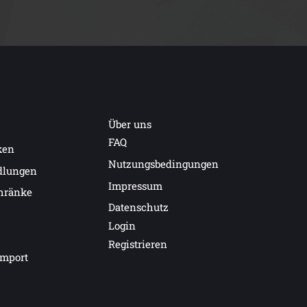
Über uns
FAQ
ken
Nutzungsbedingungen
dlungen
Impressum
hränke
Datenschutz
Login
Registrieren
import