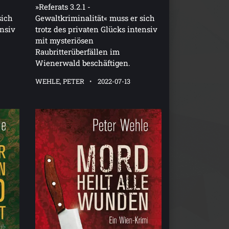
»Referats 3.2.1 -
sich
Gewaltkriminalität« muss er sich
ensiv
trotz des privaten Glücks intensiv
mit mysteriösen
Raubritterüberfällen im
Wienerwald beschäftigen.
WEHLE, PETER
2022-07-13