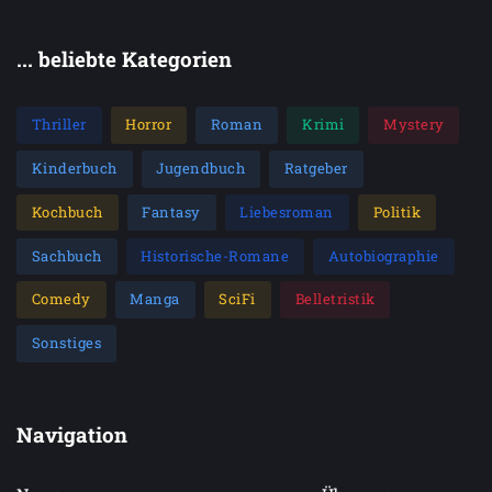
... beliebte Kategorien
Thriller
Horror
Roman
Krimi
Mystery
Kinderbuch
Jugendbuch
Ratgeber
Kochbuch
Fantasy
Liebesroman
Politik
Sachbuch
Historische-Romane
Autobiographie
Comedy
Manga
SciFi
Belletristik
Sonstiges
Navigation