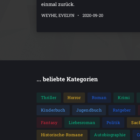
einmal zurück.
WEYHE, EVELYN
2020-09-20
... beliebte Kategorien
Thriller
Horror
Roman
Krimi
Kinderbuch
Jugendbuch
Ratgeber
Fantasy
Liebesroman
Politik
Sac
Historische-Romane
Autobiographie
C