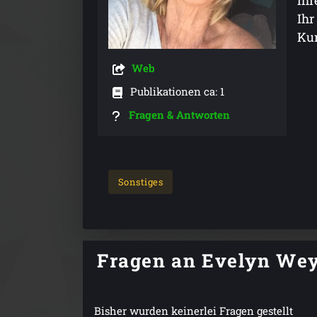
ihr
Ihr
Kur
Web
Publikationen ca: 1
Fragen & Antworten
Sonstiges
Fragen an Evelyn We
Bisher wurden keinerlei Fragen gestellt