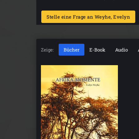
Stelle eine Frage an Weyhe, Evelyn
Zeige:
Bücher
E-Book
Audio