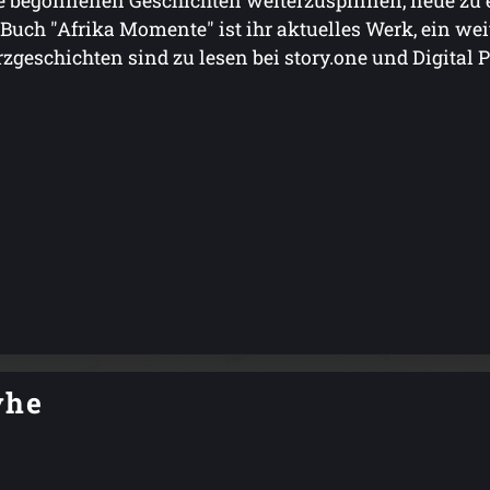
e begonnenen Geschichten weiterzuspinnen, neue zu e
 Buch "Afrika Momente" ist ihr aktuelles Werk, ein weit
zgeschichten sind zu lesen bei story.one und Digital P
yhe