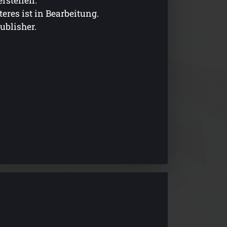
rstellen.
eres ist in Bearbeitung.
ublisher.