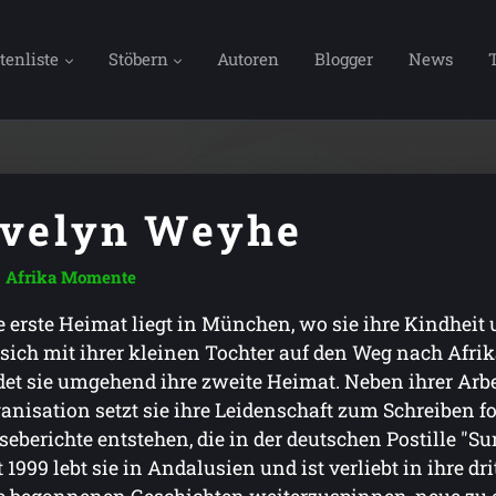
tenliste
Stöbern
Autoren
Blogger
News
velyn Weyhe
Afrika Momente
e erste Heimat liegt in München, wo sie ihre Kindheit
 sich mit ihrer kleinen Tochter auf den Weg nach Afri
det sie umgehend ihre zweite Heimat. Neben ihrer Arbe
anisation setzt sie ihre Leidenschaft zum Schreiben f
seberichte entstehen, die in der deutschen Postille "
t 1999 lebt sie in Andalusien und ist verliebt in ihre dr