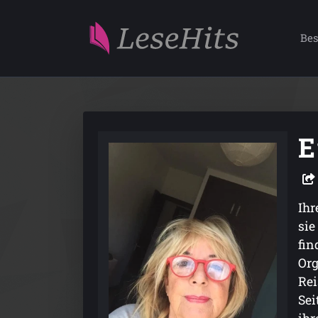
Bes
E
Ihr
sie
fin
Org
Rei
Sei