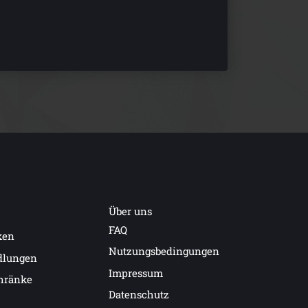
Über uns
FAQ
ken
Nutzungsbedingungen
dlungen
Impressum
hränke
Datenschutz