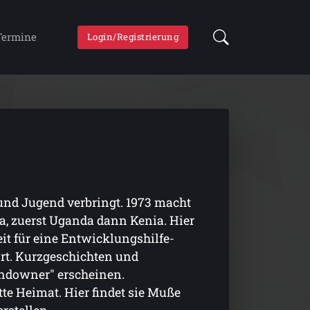
Termine
Login/Registrierung
 und Jugend verbringt. 1973 macht
ka, zuerst Uganda dann Kenia. Hier
it für eine Entwicklungshilfe-
ort. Kurzgeschichten und
Sundowner" erscheinen.
itte Heimat. Hier findet sie Muße