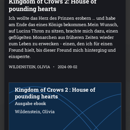
Kingdom of Crows 2: House of
pounding hearts
Ich wollte das Herz des Prinzen erobern … und habe
am Ende das eines Königs bekommen.Mein Wunsch,
auf Lucins Thron zu sitzen, brachte mich dazu, einen
geflügelten Monarchen aus früheren Zeiten wieder
zum Leben zu erwecken - einen, den ich für einen
Freund hielt, bis dieser Freund mich hinterging und
einsperrte.
WILDENSTEIN, OLIVIA
2024-09-02
Kingdom of Crows 2 : House of
pounding hearts
Ausgabe ebook
Wildenstein, Olivia