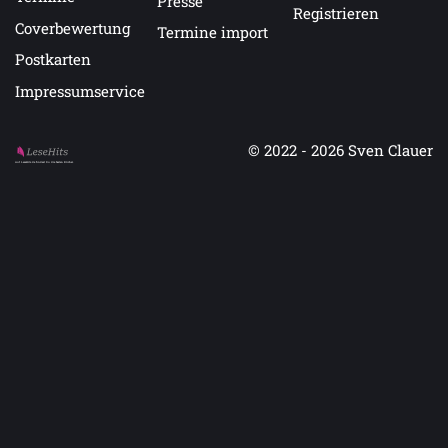
Presse
Registrieren
Coverbewertung
Termine import
Postkarten
Impressumservice
© 2022 - 2026
Sven Clauer
Auf LeseHits.de findest Du die besten Bücher.