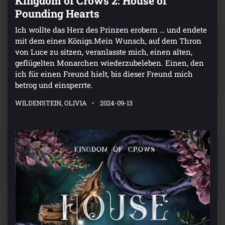
Kingdom of Crows 2: House of
Pounding Hearts
Ich wollte das Herz des Prinzen erobern … und endete
mit dem eines Königs.Mein Wunsch, auf dem Thron
von Luce zu sitzen, veranlasste mich, einen alten,
geflügelten Monarchen wiederzubeleben. Einen, den
ich für einen Freund hielt, bis dieser Freund mich
betrog und einsperrte.
WILDENSTEIN, OLIVIA
2024-09-13