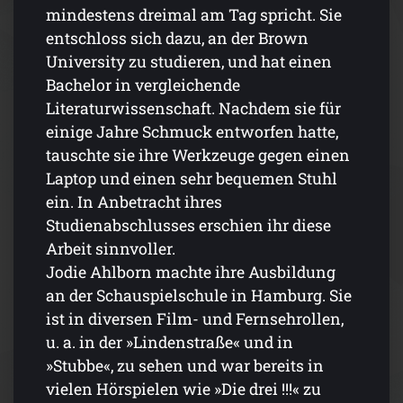
mindestens dreimal am Tag spricht. Sie
entschloss sich dazu, an der Brown
University zu studieren, und hat einen
Bachelor in vergleichende
Literaturwissenschaft. Nachdem sie für
einige Jahre Schmuck entworfen hatte,
tauschte sie ihre Werkzeuge gegen einen
Laptop und einen sehr bequemen Stuhl
ein. In Anbetracht ihres
Studienabschlusses erschien ihr diese
Arbeit sinnvoller.
Jodie Ahlborn machte ihre Ausbildung
an der Schauspielschule in Hamburg. Sie
ist in diversen Film- und Fernsehrollen,
u. a. in der »Lindenstraße« und in
»Stubbe«, zu sehen und war bereits in
vielen Hörspielen wie »Die drei !!!« zu