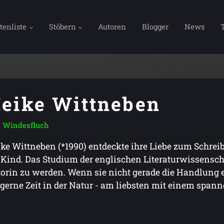
tenliste
Stöbern
Autoren
Blogger
News
eike Wittneben
Windesfluch
ke Wittneben (*1990) entdeckte ihre Liebe zum Schreib
 Kind. Das Studium der englischen Literaturwissenscha
orin zu werden. Wenn sie nicht gerade die Handlung e
 gerne Zeit in der Natur - am liebsten mit einem sp