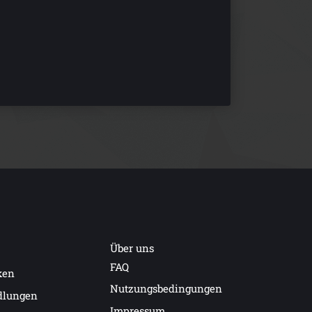
Über uns
FAQ
ken
Nutzungsbedingungen
dlungen
Impressum