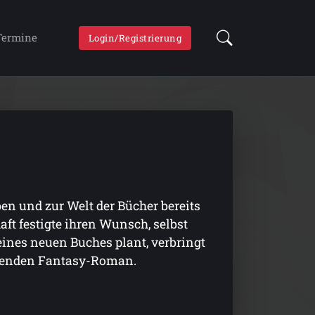
Termine
Login/Registrierung
en und zur Welt der Bücher bereits
ft festigte ihren Wunsch, selbst
ines neuen Buches plant, verbringt
annenden Fantasy-Roman.