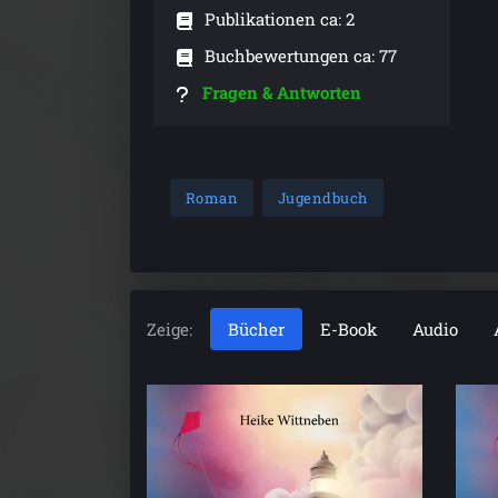
Publikationen ca: 2
Buchbewertungen ca: 77
Fragen & Antworten
Roman
Jugendbuch
Zeige:
Bücher
E-Book
Audio