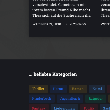
verschwindet. Gemeinsam mit
vers
ihrem besten Freund Niko macht
ihre
Thea sich auf die Suche nach ihr.
Thea 
WITTNEBEN, HEIKE
2025-07-25
WITT
... beliebte Kategorien
Thriller
Horror
Roman
Krimi
Kinderbuch
Jugendbuch
Ratgeber
Fantasy
Liebesroman
Politik
Sac