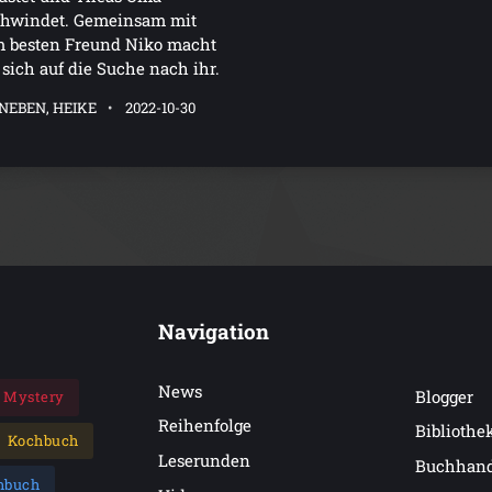
chwindet. Gemeinsam mit
m besten Freund Niko macht
sich auf die Suche nach ihr.
NEBEN, HEIKE
2022-10-30
Navigation
News
Blogger
Mystery
Reihenfolge
Bibliothe
Kochbuch
Leserunden
Buchhan
hbuch