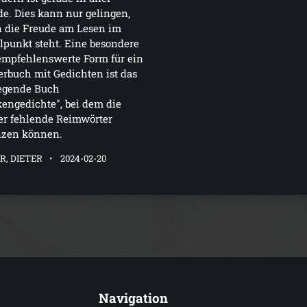
. Dies kann nur gelingen,
 die Freude am Lesen im
lpunkt steht. Eine besondere
empfehlenswerte Form für ein
rbuch mit Gedichten ist das
iegende Buch
engedichte", bei dem die
er fehlende Reimwörter
nzen können.
R, DIETER
2024-02-20
Navigation