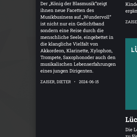
Der „König der Blasmusik“zeigt
Kind
ihnen neue Facetten des
ergä
Musikbusiness auf.„Wundervoll“
ZAISE
ist nicht nur ein Gedichtband
sondern eine Reise durch die
menschliche Seele, eingebettet in
die klangliche Vielfalt von
Akkordeon, Klarinette, Xylophon,
Trompete, Saxophonoder auch den
musikalischen Lebenserfahrungen
eines jungen Dirigenten.
ZAISER, DIETER
2024-06-15
Lüc
Die 
zu fö