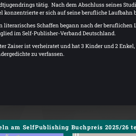
dtjugendrings tätig. Nach dem Abschluss seines Stu
el konzentrierte er sich auf seine berufliche Laufbahn
n literarisches Schaffen begann nach der beruflichen 
glied im Self-Publisher-Verband Deutschland.
ter Zaiser ist verheiratet und hat 3 Kinder und 2 Enkel
dergedichte zu verfassen.
eln am SelfPublishing Buchpreis 2025/26 te