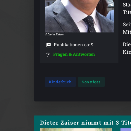
Sta
Tit
Sei
Mit
© Dieter Zaiser
Die
Publikationen ca: 9
Kin
Fragen & Antworten
Kinderbuch
Sonstiges
Dieter Zaiser nimmt mit 3 Tit