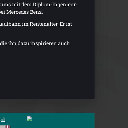
diums mit dem Diplom-Ingenieur-
 bei Mercedes Benz.
Laufbahn im Rentenalter. Er ist
, die ihn dazu inspirieren auch
il