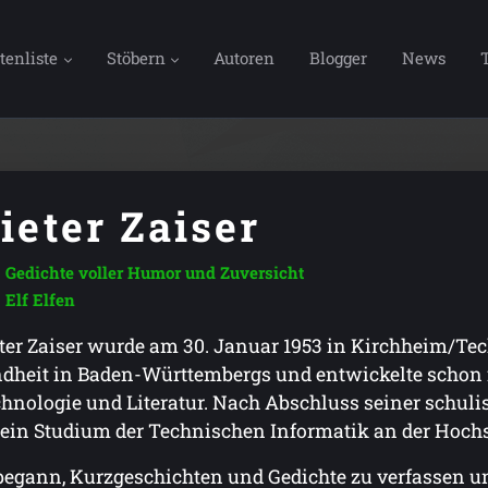
tenliste
Stöbern
Autoren
Blogger
News
ieter Zaiser
Gedichte voller Humor und Zuversicht
Elf Elfen
ter Zaiser wurde am 30. Januar 1953 in Kirchheim/Tec
dheit in Baden-Württembergs und entwickelte schon f
hnologie und Literatur. Nach Abschluss seiner schuli
 ein Studium der Technischen Informatik an der Hoch
begann, Kurzgeschichten und Gedichte zu verfassen un