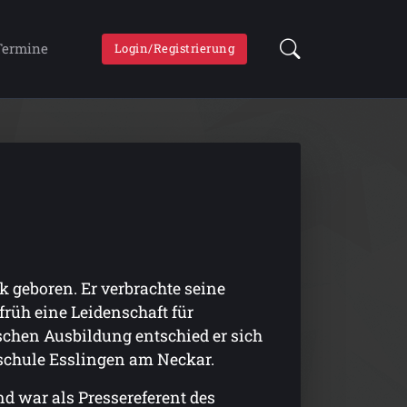
Termine
Login/Registrierung
k geboren. Er verbrachte seine
rüh eine Leidenschaft für
schen Ausbildung entschied er sich
schule Esslingen am Neckar.
d war als Pressereferent des