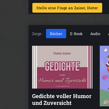
Stelle eine Frage an Zaiser, Dieter
Zeige:
Bücher
E-Book
Audio
Gedichte voller Humor
und Zuversicht