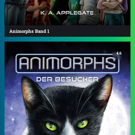
Animorphs Band 1
4.6