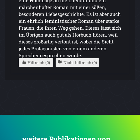
eine Hommage an die Literatur und ein
märchenhafter Roman mit einer süßen,
besonderen Liebesgeschichte. Es ist aber auch
ein ehrlich feministischer Roman über starke
Frauen, die ihren Weg gehen. Dieses lässt sich
im Übrigen auch gut als Hörbuch hören, weil
dieses großartig vertont ist, wobei die Sicht
jedes Protagonisten von einem anderen
Sprecher gesprochen wurde.
Hilfreich (0)
Nicht hilfreich (0)
... weitere Publikationen von