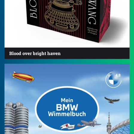
Blood over bright haven
4.8