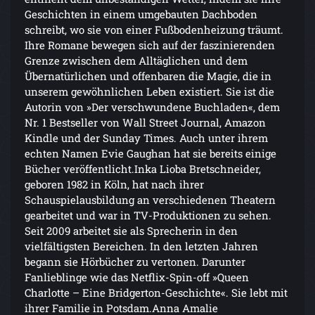
Geschichten in einem umgebauten Dachboden
schreibt, wo sie von einer Fußbodenheizung träumt.
Ihre Romane bewegen sich auf der faszinierenden
Grenze zwischen dem Alltäglichen und dem
Übernatürlichen und offenbaren die Magie, die in
unserem gewöhnlichen Leben existiert. Sie ist die
Autorin von »Der verschwundene Buchladen«, dem
Nr. 1 Bestseller von Wall Street Journal, Amazon
Kindle und der Sunday Times. Auch unter ihrem
echten Namen Evie Gaughan hat sie bereits einige
Bücher veröffentlicht.Inka Lioba Bretschneider,
geboren 1982 in Köln, hat nach ihrer
Schauspielausbildung an verschiedenen Theatern
gearbeitet und war in TV-Produktionen zu sehen.
Seit 2009 arbeitet sie als Sprecherin in den
vielfältigsten Bereichen. In den letzten Jahren
begann sie Hörbücher zu vertonen. Darunter
Fanlieblinge wie das Netflix-Spin-off »Queen
Charlotte – Eine Bridgerton-Geschichte«. Sie lebt mit
ihrer Familie in Potsdam.Anna Amalie