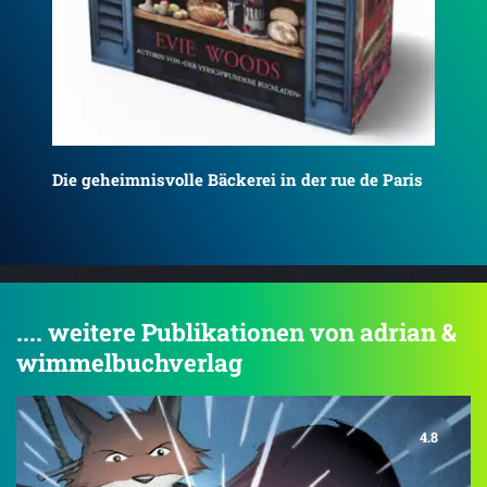
is
.... weitere Publikationen von adrian &
wimmelbuchverlag
4.8