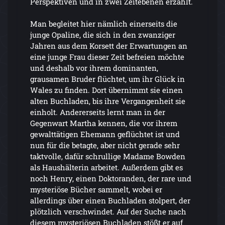
Perspektiven und in zwei Zeitebenen erzählt.
Man begleitet hier nämlich einerseits die
junge Opaline, die sich in den zwanziger
Jahren aus dem Korsett der Erwartungen an
eine junge Frau dieser Zeit befreien möchte
und deshalb vor ihrem dominanten,
grausamen Bruder flüchtet, um ihr Glück in
Wales zu finden. Dort übernimmt sie einen
alten Buchladen, bis ihre Vergangenheit sie
einholt. Andererseits lernt man in der
Gegenwart Martha kennen, die vor ihrem
gewalttätigen Ehemann geflüchtet ist und
nun für die betagte, aber nicht gerade sehr
taktvolle, dafür schrullige Madame Bowden
als Haushälterin arbeitet. Außerdem gibt es
noch Henry, einen Doktoranden, der rare und
mysteriöse Bücher sammelt, wobei er
allerdings über einen Buchladen stolpert, der
plötzlich verschwindet. Auf der Suche nach
diesem mysteriösen Buchladen stößt er auf