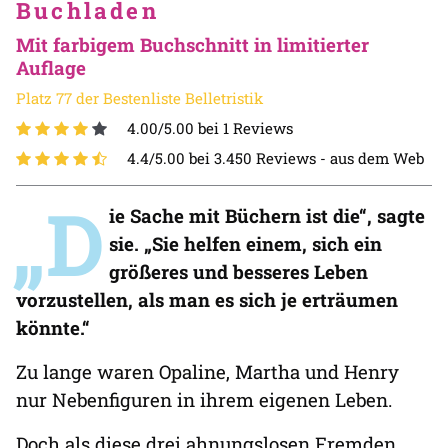
Buchladen
Mit farbigem Buchschnitt in limitierter
Auflage
Platz 77 der Bestenliste Belletristik
4.00/5.00 bei 1 Reviews
4.4/5.00 bei 3.450 Reviews -
aus dem Web
„D
ie Sache mit Büchern ist die“, sagte
sie. „Sie helfen einem, sich ein
größeres und besseres Leben
vorzustellen, als man es sich je erträumen
könnte.“
Zu lange waren Opaline, Martha und Henry
nur Nebenfiguren in ihrem eigenen Leben.
Doch als diese drei ahnungslosen Fremden