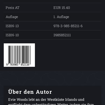
Preis AT
EUR 15.40
Auflage
1. Auflage
ISBN-13
978-3-985-85211-6
ISBN-10
3985852111
Über den Autor
Evie Woods lebt an der Westküste Irlands und
entflieht dem unbeständigen Wetter, indem sie ihre