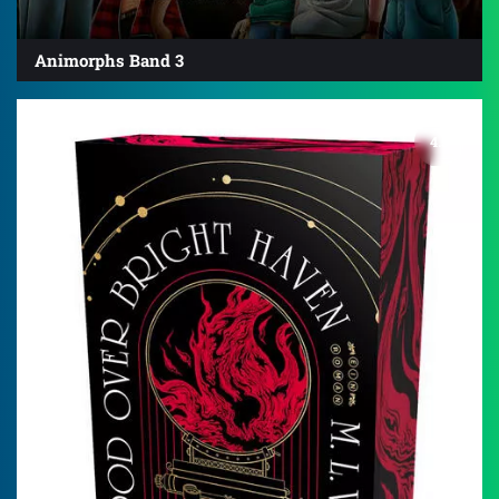
Animorphs Band 3
4.5