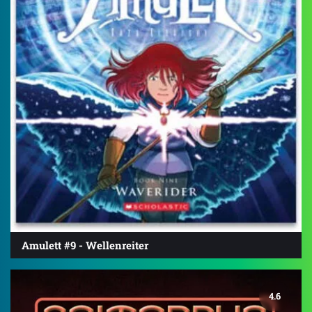
Amulett #9 - Wellenreiter
4.6