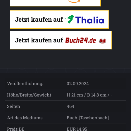
Jetzt kaufen auf
Jetzt kaufen auf
Veröffentlichung:
02.09.2024
Höhe/Breite/Gewicht
H 21 cm / B 14,8 cm / -
Seiten
464
Art des Mediums
Buch [Taschenbuch]
Preis DE
EUR 14.95