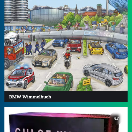
BMW Wimmelbuch
4.7