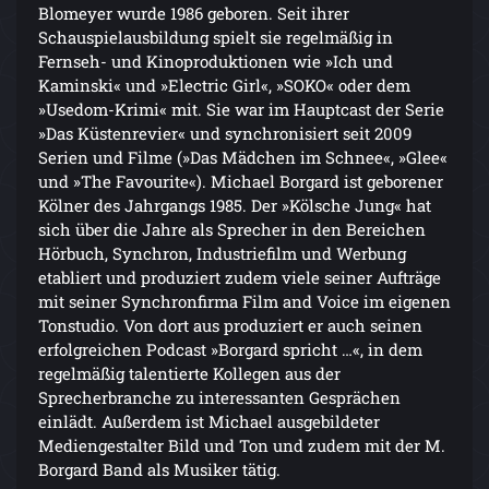
Blomeyer wurde 1986 geboren. Seit ihrer
Schauspielausbildung spielt sie regelmäßig in
Fernseh- und Kinoproduktionen wie »Ich und
Kaminski« und »Electric Girl«, »SOKO« oder dem
»Usedom-Krimi« mit. Sie war im Hauptcast der Serie
»Das Küstenrevier« und synchronisiert seit 2009
Serien und Filme (»Das Mädchen im Schnee«, »Glee«
und »The Favourite«). Michael Borgard ist geborener
Kölner des Jahrgangs 1985. Der »Kölsche Jung« hat
sich über die Jahre als Sprecher in den Bereichen
Hörbuch, Synchron, Industriefilm und Werbung
etabliert und produziert zudem viele seiner Aufträge
mit seiner Synchronfirma Film and Voice im eigenen
Tonstudio. Von dort aus produziert er auch seinen
erfolgreichen Podcast »Borgard spricht …«, in dem
regelmäßig talentierte Kollegen aus der
Sprecherbranche zu interessanten Gesprächen
einlädt. Außerdem ist Michael ausgebildeter
Mediengestalter Bild und Ton und zudem mit der M.
Borgard Band als Musiker tätig.