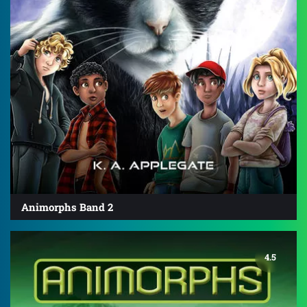
Animorphs Band 2
4.5