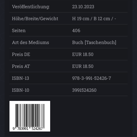
Veröffentlichung:
23.10.2023
Höhe/Breite/Gewicht
H 19 cm / B 12 cm / -
Seiten
406
Art des Mediums
Buch [Taschenbuch]
Preis DE
EUR 18.50
Preis AT
EUR 18.50
ISBN-13
978-3-991-52426-7
ISBN-10
3991524260