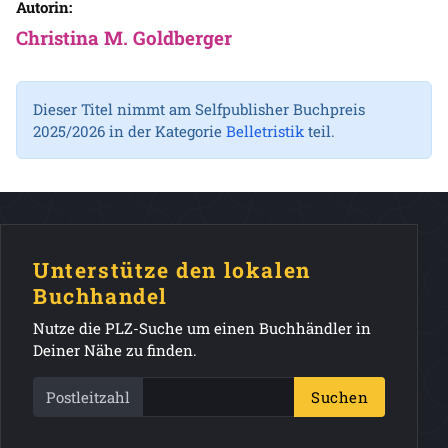
Autorin:
Christina M. Goldberger
Dieser Titel nimmt am Selfpublisher Buchpreis
2025/2026 in der Kategorie
Belletristik
teil.
Unterstütze den lokalen
Buchhandel
Nutze die PLZ-Suche um einen Buchhändler in
Deiner Nähe zu finden.
Postleitzahl
Suchen