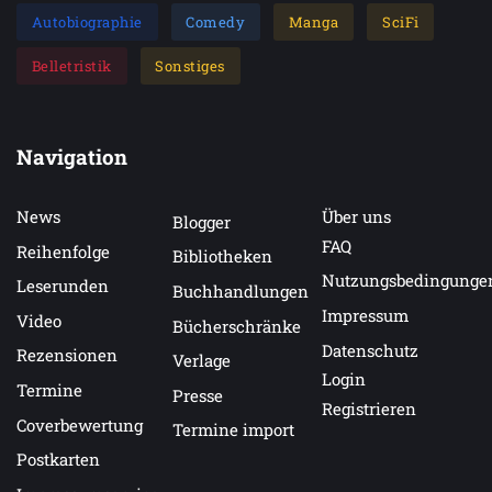
Autobiographie
Comedy
Manga
SciFi
Belletristik
Sonstiges
Navigation
News
Über uns
Blogger
FAQ
Reihenfolge
Bibliotheken
Nutzungsbedingunge
Leserunden
Buchhandlungen
Impressum
Video
Bücherschränke
Datenschutz
Rezensionen
Verlage
Login
Termine
Presse
Registrieren
Coverbewertung
Termine import
Postkarten