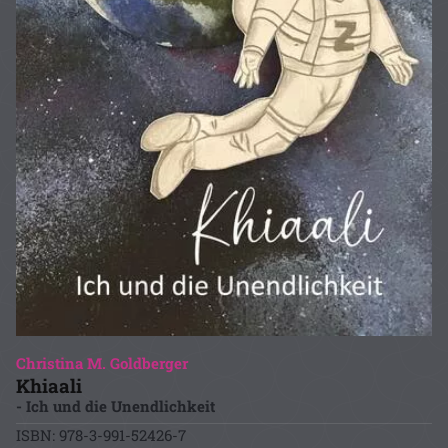
Christina M. Goldberger
Khiaali
- Ich und die Unendlichkeit
ISBN: 978-3-991-52426-7