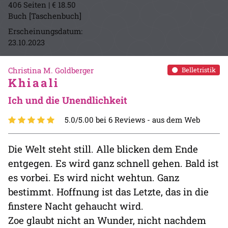
406 Seiten | € 18.50
Buch [Taschenbuch]
Erscheinungsdatum:
23.10.2023
Christina M. Goldberger
Belletristik
Khiaali
Ich und die Unendlichkeit
5.0/5.00 bei 6 Reviews -
aus dem Web
Die Welt steht still. Alle blicken dem Ende
entgegen. Es wird ganz schnell gehen. Bald ist
es vorbei. Es wird nicht wehtun. Ganz
bestimmt. Hoffnung ist das Letzte, das in die
finstere Nacht gehaucht wird.
Zoe glaubt nicht an Wunder, nicht nachdem