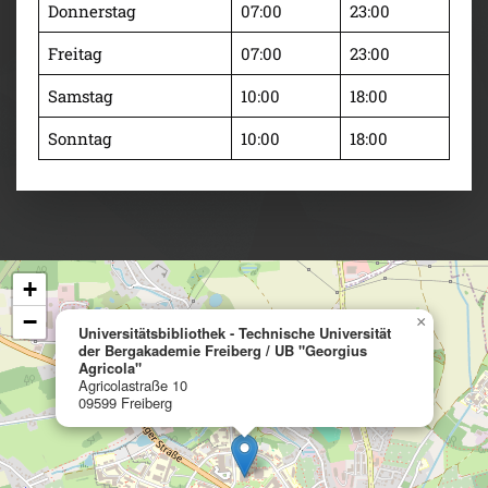
Donnerstag
07:00
23:00
Freitag
07:00
23:00
Samstag
10:00
18:00
Sonntag
10:00
18:00
+
−
×
Universitätsbibliothek - Technische Universität
der Bergakademie Freiberg / UB "Georgius
Agricola"
Agricolastraße 10
09599 Freiberg