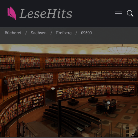
Bücherei
Sachsen
Freiberg
09599