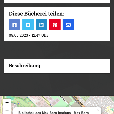
Diese Bücherei teilen:
09.05.2023 - 12:47 Uhr
Beschreibung
+
−
×
Bibliothek des Max-Born-Instituts - Max-Born-