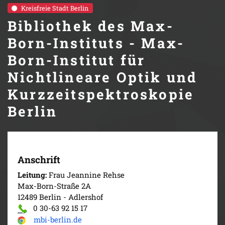
Kreisfreie Stadt Berlin
Bibliothek des Max-
Born-Instituts - Max-
Born-Institut für
Nichtlineare Optik und
Kurzzeitspektroskopie
Berlin
Anschrift
Leitung:
Frau Jeannine Rehse
Max-Born-Straße 2A
12489 Berlin - Adlershof
0 30-63 92 15 17
mbi-berlin.de