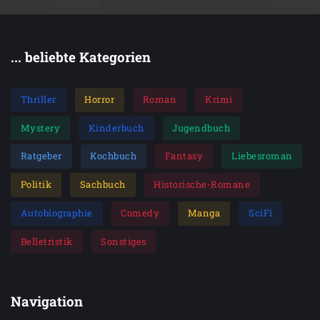
... beliebte Kategorien
Thriller
Horror
Roman
Krimi
Mystery
Kinderbuch
Jugendbuch
Ratgeber
Kochbuch
Fantasy
Liebesroman
Politik
Sachbuch
Historische-Romane
Autobiographie
Comedy
Manga
SciFi
Belletristik
Sonstiges
Navigation