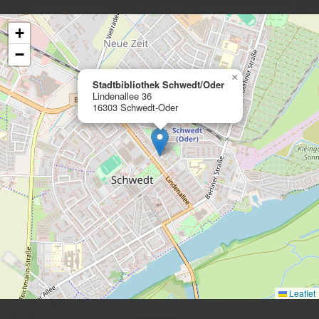
+
−
×
Stadtbibliothek Schwedt/Oder
Lindenallee 36
16303 Schwedt-Oder
Leaflet