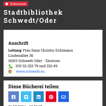
Uckermark
Stadtbibliothek
Schwedt/Oder
Anschrift
Leitung:
Frau Dany Christin Echtmann
Lindenallee 36
16303 Schwedt-Oder - Zentrum
033 32-223 79 und 232 49
www.schwedt.eu
Diese Bücherei teilen: