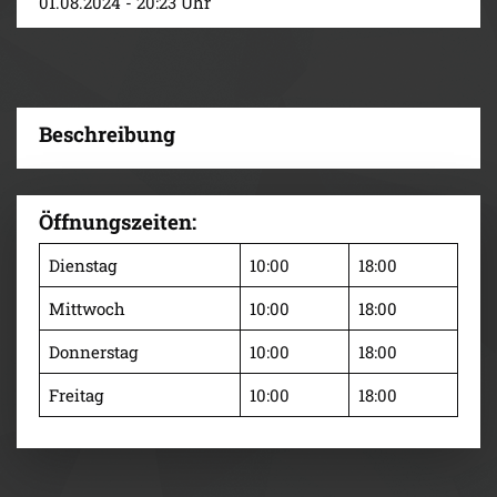
01.08.2024 - 20:23 Uhr
Beschreibung
Öffnungszeiten:
Dienstag
10:00
18:00
Mittwoch
10:00
18:00
Donnerstag
10:00
18:00
Freitag
10:00
18:00