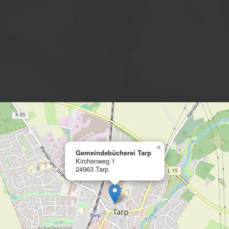
×
Gemeindebücherei Tarp
Kirchenweg 1
24963 Tarp