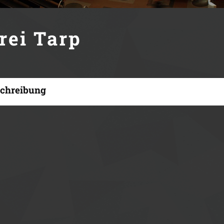
ei Tarp
chreibung