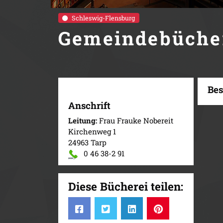
Schleswig-Flensburg
Gemeindebücher
Bes
Anschrift
Leitung:
Frau Frauke Nobereit
Kirchenweg 1
24963 Tarp
0 46 38-2 91
Diese Bücherei teilen: