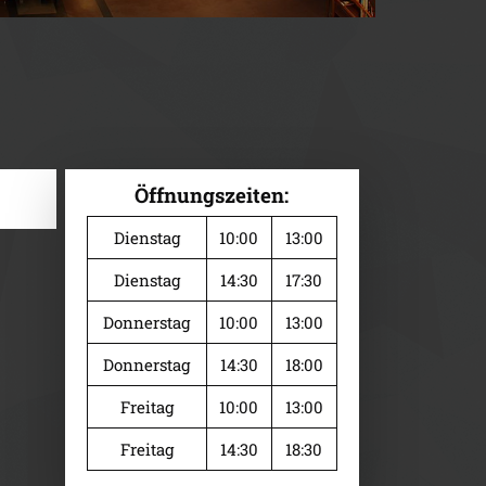
Öffnungszeiten:
Dienstag
10:00
13:00
Dienstag
14:30
17:30
Donnerstag
10:00
13:00
Donnerstag
14:30
18:00
Freitag
10:00
13:00
Freitag
14:30
18:30