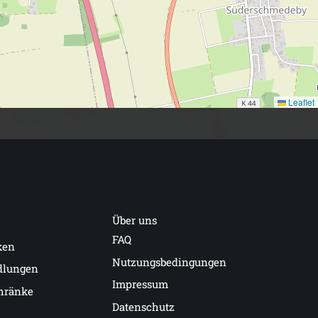
Leaflet
Über uns
FAQ
ken
Nutzungsbedingungen
dlungen
Impressum
hränke
Datenschutz