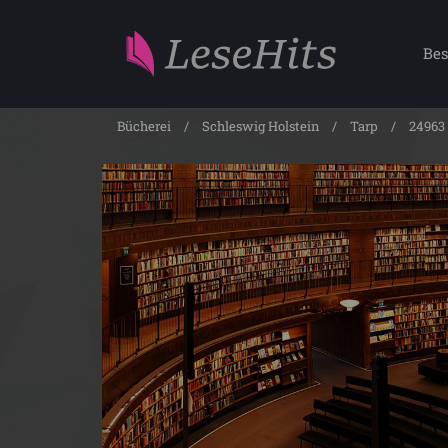
Bes
Bücherei
Schleswig Holstein
Tarp
24963