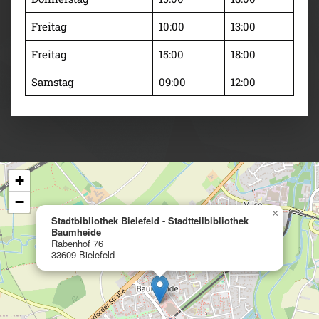
Freitag
10:00
13:00
Freitag
15:00
18:00
Samstag
09:00
12:00
+
−
×
Stadtbibliothek Bielefeld - Stadtteilbibliothek
Baumheide
Rabenhof 76
33609 Bielefeld