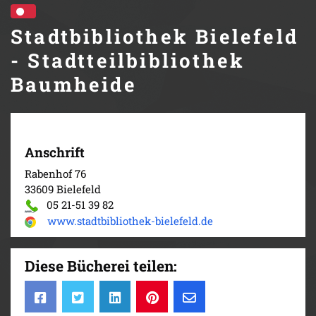
Stadtbibliothek Bielefeld
- Stadtteilbibliothek
Baumheide
Anschrift
Rabenhof 76
33609 Bielefeld
05 21-51 39 82
www.stadtbibliothek-bielefeld.de
Diese Bücherei teilen: