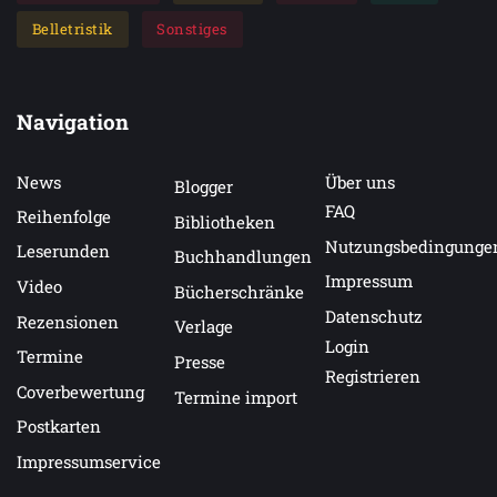
Belletristik
Sonstiges
Navigation
News
Über uns
Blogger
FAQ
Reihenfolge
Bibliotheken
Nutzungsbedingunge
Leserunden
Buchhandlungen
Impressum
Video
Bücherschränke
Datenschutz
Rezensionen
Verlage
Login
Termine
Presse
Registrieren
Coverbewertung
Termine import
Postkarten
Impressumservice