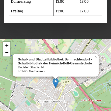
Donnerstag
13:00
18:00
Freitag
13:00
17:00
+
−
×
Schul- und Stadtteilbibliothek Schmachtendorf -
Schulbibliothek der Heinrich-Böll-Gesamtschule
Dudeler Straße 14
46147 Oberhausen