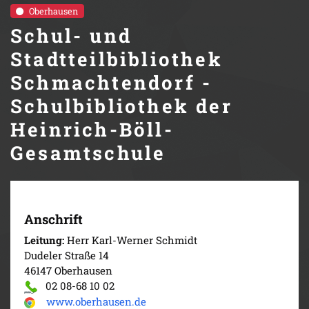
Oberhausen
Schul- und
Stadtteilbibliothek
Schmachtendorf -
Schulbibliothek der
Heinrich-Böll-
Gesamtschule
Anschrift
Leitung:
Herr Karl-Werner Schmidt
Dudeler Straße 14
46147 Oberhausen
02 08-68 10 02
www.oberhausen.de