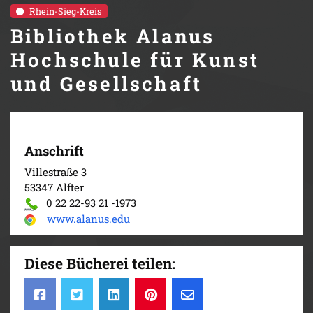
Rhein-Sieg-Kreis
Bibliothek Alanus
Hochschule für Kunst
und Gesellschaft
Anschrift
Villestraße 3
53347 Alfter
0 22 22-93 21 -1973
www.alanus.edu
Diese Bücherei teilen: