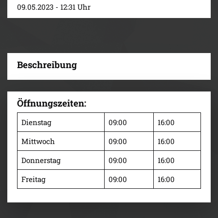
09.05.2023 - 12:31 Uhr
Beschreibung
Öffnungszeiten:
Dienstag
09:00
16:00
Mittwoch
09:00
16:00
Donnerstag
09:00
16:00
Freitag
09:00
16:00