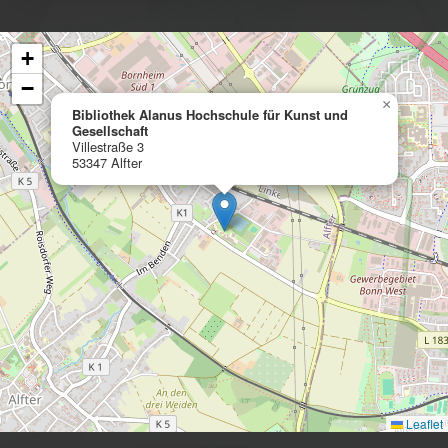
+
−
×
Bibliothek Alanus Hochschule für Kunst und
Gesellschaft
Villestraße 3
53347 Alfter
Leaflet