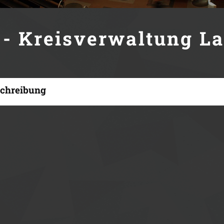
 - Kreisverwaltung L
chreibung