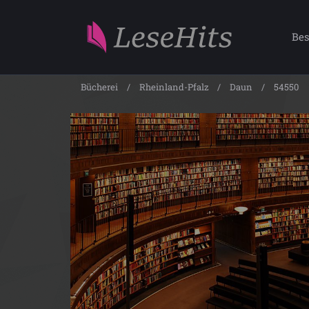
Bes
Bücherei
Rheinland-Pfalz
Daun
54550