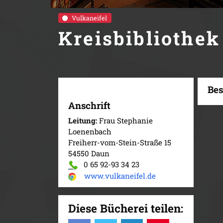
Vulkaneifel
Kreisbibliothek
Bes
Anschrift
Leitung:
Frau Stephanie
Loenenbach
Freiherr-vom-Stein-Straße 15
54550 Daun
0 65 92-93 34 23
www.vulkaneifel.de
Diese Bücherei teilen: