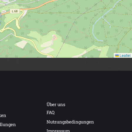
Leaflet
Über uns
FAQ
ken
Nutzungsbedingungen
dlungen
Impressum