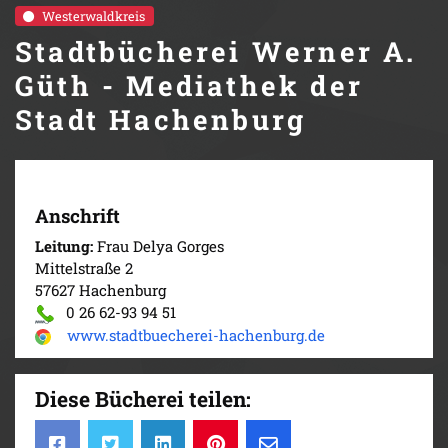
Westerwaldkreis
Stadtbücherei Werner A.
Güth - Mediathek der
Stadt Hachenburg
Anschrift
Leitung:
Frau Delya Gorges
Mittelstraße 2
57627 Hachenburg
0 26 62-93 94 51
www.stadtbuecherei-hachenburg.de
Diese Bücherei teilen: