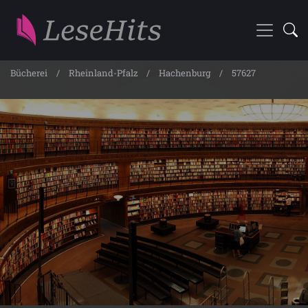
Bücherei
Rheinland-Pfalz
Hachenburg
57627