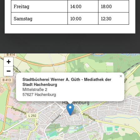
Freitag
14:00
18:00
Samstag
10:00
12:30
+
−
×
Stadtbücherei Werner A. Güth - Mediathek der
Stadt Hachenburg
Mittelstraße 2
57627 Hachenburg