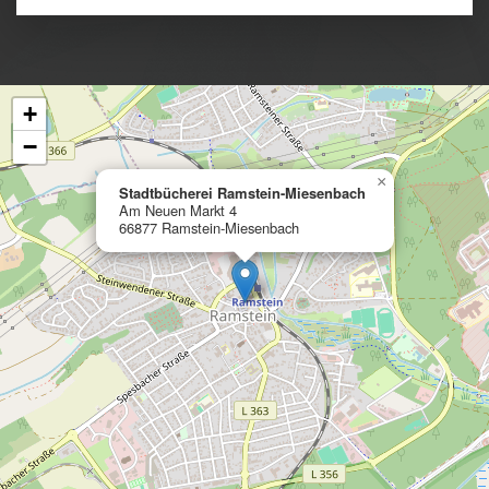
+
−
×
Stadtbücherei Ramstein-Miesenbach
Am Neuen Markt 4
66877 Ramstein-Miesenbach