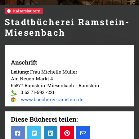
Kaiserslautern
Stadtbücherei Ramstein-
Miesenbach
Anschrift
Leitung:
Frau Michelle Müller
Am Neuen Markt 4
66877 Ramstein-Miesenbach - Ramstein
0 63 71-592 -221
www.buecherei-ramstein.de
Diese Bücherei teilen: