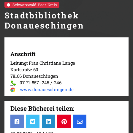
Schwarzwald-Baar-Kreis
Stadtbibliothek
Donaueschingen
Anschrift
Leitung:
Frau Christiane Lange
Karlstraße 60
78166 Donaueschingen
07 71-857 -245 /-246
www.donaueschingen.de
Diese Bücherei teilen: