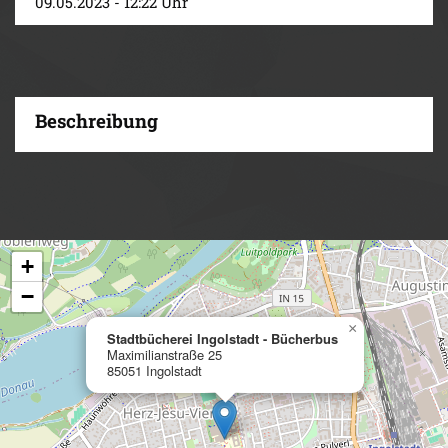
09.05.2023 - 12:22 Uhr
Beschreibung
+
−
×
Stadtbücherei Ingolstadt - Bücherbus
Maximilianstraße 25
85051 Ingolstadt