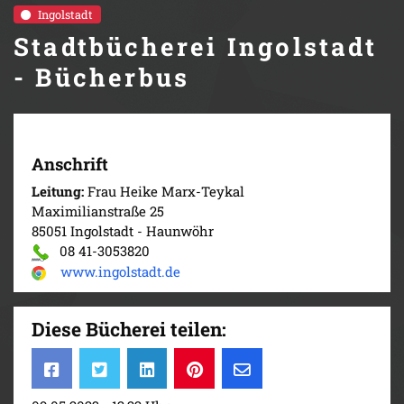
Ingolstadt
Stadtbücherei Ingolstadt
- Bücherbus
Anschrift
Leitung:
Frau Heike Marx-Teykal
Maximilianstraße 25
85051 Ingolstadt - Haunwöhr
08 41-3053820
www.ingolstadt.de
Diese Bücherei teilen: