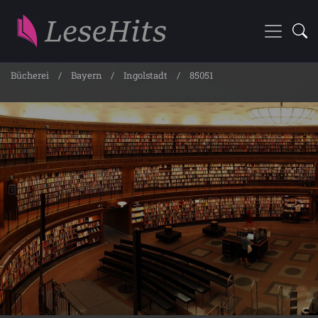
Bücherei
Bayern
Ingolstadt
85051