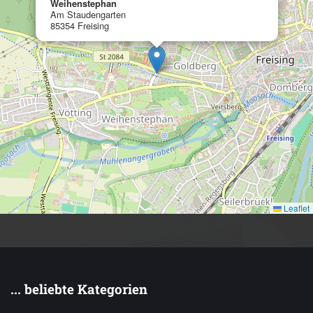
Weihenstephan
Am Staudengarten
85354 Freising
Leaflet
... beliebte Kategorien