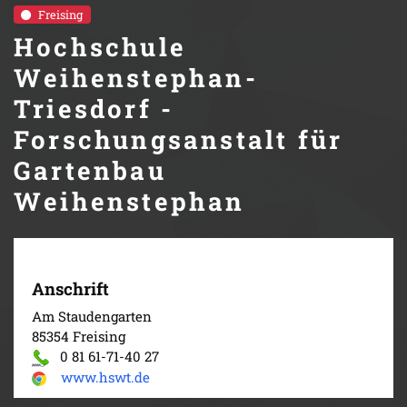
Freising
Hochschule
Weihenstephan-
Triesdorf -
Forschungsanstalt für
Gartenbau
Weihenstephan
Anschrift
Am Staudengarten
85354 Freising
0 81 61-71-40 27
www.hswt.de