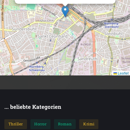
Leaflet
... beliebte Kategorien
Thriller
Horror
Roman
Krimi