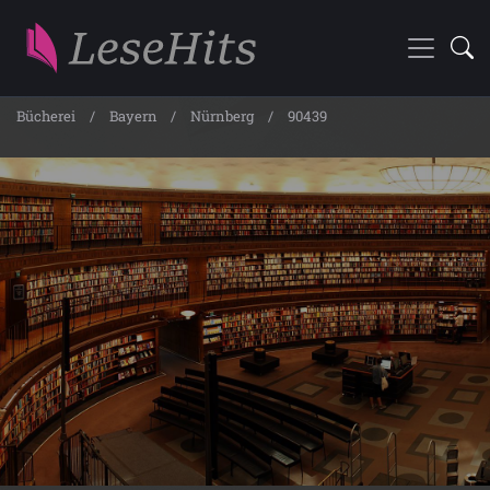
Bücherei
Bayern
Nürnberg
90439