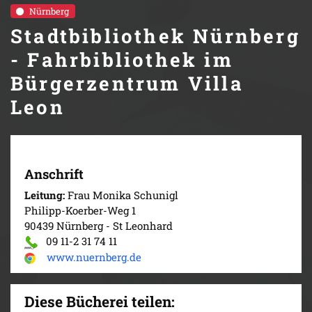
Nürnberg
Stadtbibliothek Nürnberg
- Fahrbibliothek im
Bürgerzentrum Villa
Leon
Anschrift
Leitung:
Frau Monika Schunigl
Philipp-Koerber-Weg 1
90439 Nürnberg - St Leonhard
09 11-2 31 74 11
www.nuernberg.de
Diese Bücherei teilen: