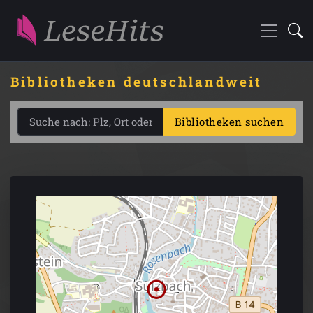
Bibliotheken deutschlandweit
Bibliotheken suchen