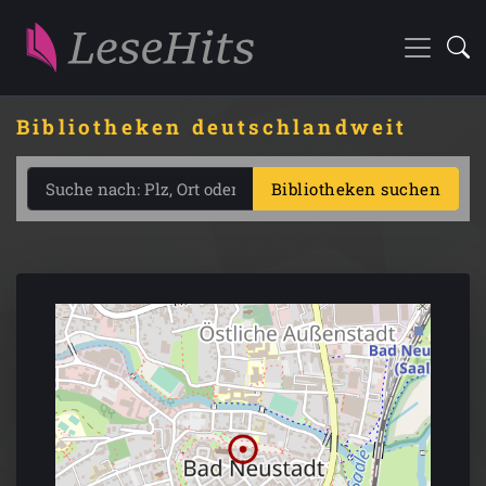
Bibliotheken deutschlandweit
Bibliotheken suchen