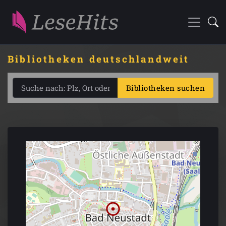
Bibliotheken deutschlandweit
Bibliotheken suchen