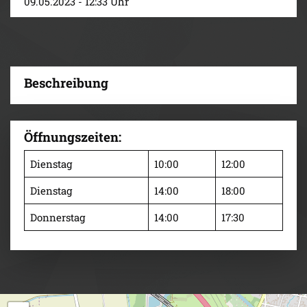
09.05.2023 - 12:33 Uhr
Beschreibung
Öffnungszeiten:
Dienstag
10:00
12:00
Dienstag
14:00
18:00
Donnerstag
14:00
17:30