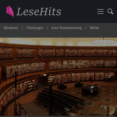
Bücherei
Thüringen
Amt Wachsenburg
99334