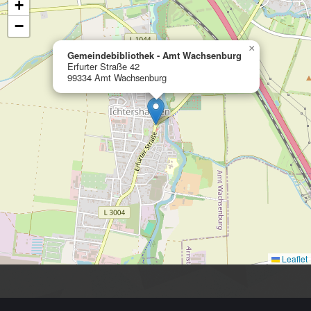
+
−
×
Gemeindebibliothek - Amt Wachsenburg
Erfurter Straße 42
99334 Amt Wachsenburg
Leaflet