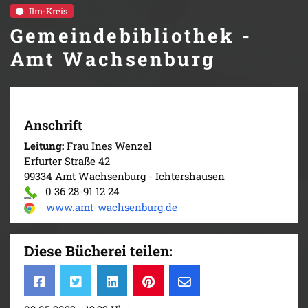
Ilm-Kreis
Gemeindebibliothek -
Amt Wachsenburg
Anschrift
Leitung:
Frau Ines Wenzel
Erfurter Straße 42
99334 Amt Wachsenburg - Ichtershausen
0 36 28-91 12 24
www.amt-wachsenburg.de
Diese Bücherei teilen: