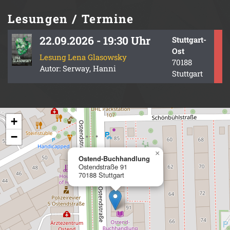
Lesungen / Termine
22.09.2026 - 19:30 Uhr
Stuttgart-
Ost
Lesung Lena Glasowsky
70188
Autor: Serway, Hanni
Stuttgart
+
−
×
Ostend-Buchhandlung
Ostendstraße 91
70188 Stuttgart