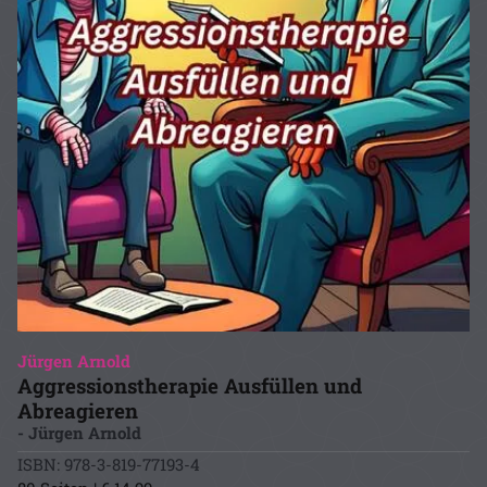
Jürgen Arnold
Aggressionstherapie Ausfüllen und
Abreagieren
- Jürgen Arnold
ISBN: 978-3-819-77193-4