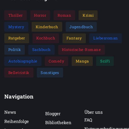
Thriller
Horror
Roman
Krimi
Mystery
Kinderbuch
Jugendbuch
Ratgeber
Kochbuch
Fantasy
Liebesroman
Politik
Sachbuch
Historische-Romane
Autobiographie
Comedy
Manga
SciFi
Belletristik
Sonstiges
Navigation
News
Über uns
Blogger
FAQ
Reihenfolge
Bibliotheken
Nutzungsbedingunge