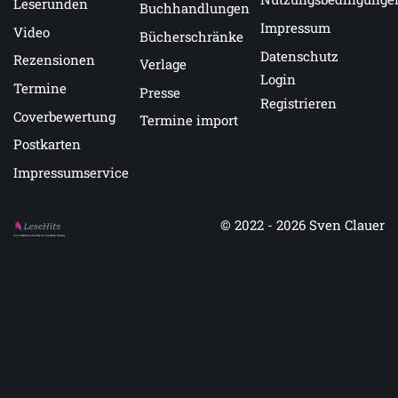
Leserunden
Buchhandlungen
Impressum
Video
Bücherschränke
Datenschutz
Rezensionen
Verlage
Login
Termine
Presse
Registrieren
Coverbewertung
Termine import
Postkarten
Impressumservice
© 2022 - 2026
Sven Clauer
Auf LeseHits.de findest Du die besten Bücher.