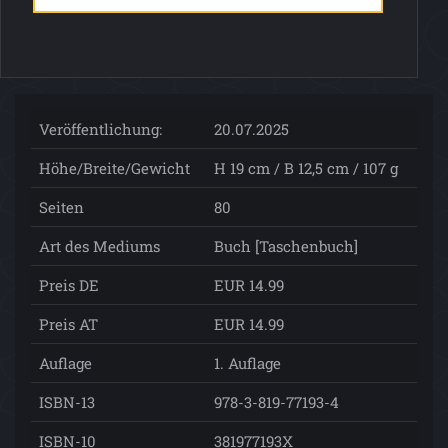
Veröffentlichung:
20.07.2025
Höhe/Breite/Gewicht
H 19 cm / B 12,5 cm / 107 g
Seiten
80
Art des Mediums
Buch [Taschenbuch]
Preis DE
EUR 14.99
Preis AT
EUR 14.99
Auflage
1. Auflage
ISBN-13
978-3-819-77193-4
ISBN-10
381977193X