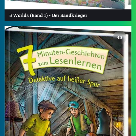
5 Worlds (Band 1) - Der Sandkrieger
4.8