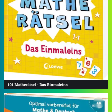
101 Matherätsel - Das Einmaleins
4.8