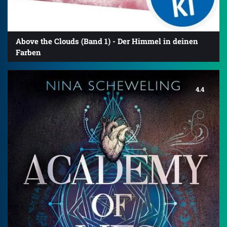
Above the Clouds (Band 1) - Der Himmel in deinen
Farben
4.4