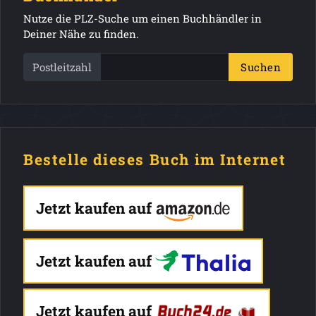
Nutze die PLZ-Suche um einen Buchhändler in
Deiner Nähe zu finden.
Postleitzahl
Suchen
Bestelle dieses Buch im Internet
Jetzt kaufen auf
Jetzt kaufen auf
Jetzt kaufen auf