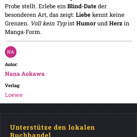
Probe stellt. Erlebe ein
Blind-Date
der
besonderen Art, das zeigt:
Liebe
kennt keine
Grenzen.
Voll kein Typ
ist
Humor
und
Herz
in
Manga-Form.
Autor:
Nana Aokawa
Verlag:
Loewe
Unterstütze den lokalen
Buchhandel