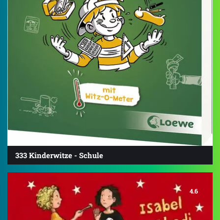
333 Kinderwitze - Schule
4.6