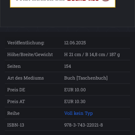
Veröffentlichung:
12.06.2025
Höhe/Breite/Gewicht
H 21 cm / B 14,8 cm / 187 g
Seiten
154
Art des Mediums
Buch [Taschenbuch]
Preis DE
EUR 10.00
Preis AT
EUR 10.30
Reihe
Voll kein Typ
ISBN-13
978-3-743-22021-8