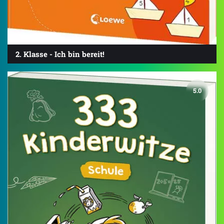
2. Klasse - Ich bin bereit!
5.0