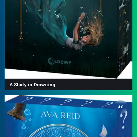
A Study in Drowning
4.0