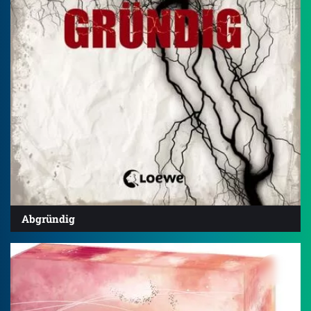
Abgründig