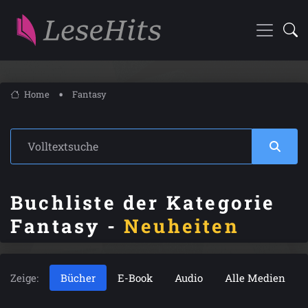
Home
Fantasy
Buchliste der Kategorie
Fantasy -
Neuheiten
Zeige:
Bücher
E-Book
Audio
Alle Medien