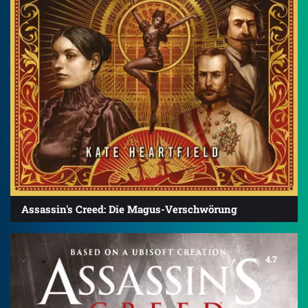
Assassin's Creed: Die Magus-Verschwörung
4.7