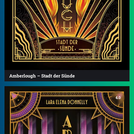
Amberlough – Stadt der Sünde
4.0