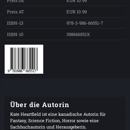
Preis DE
EUR 10.99
Preis AT
EUR 10.99
ISBN-13
978-3-986-66551-7
ISBN-10
398666551X
Über die Autorin
Kate Heartfield ist eine kanadische Autorin für
Fantasy, Science Fiction, Horror sowie eine
Sachbuchautorin und Herausgeberin.