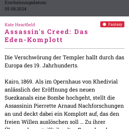
Erscheinungsdatum:
05.08.2024
Kate Heartfield
Fantasy
Assassin's Creed: Das
Eden-Komplott
Die Verschwörung der Templer hallt durch das
Europa des 19. Jahrhunderts.
Kairo, 1869. Als im Opernhaus von Khedivial
anlässlich der Eröffnung des neuen
Suezkanals eine Bombe hochgeht, stellt die
Assassinin Pierrette Arnaud Nachforschungen
an und deckt dabei ein Komplott auf, das den
freien Willen auslöschen soll … Zu ihrer