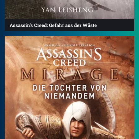
Assassin's Creed: Gefahr aus der Wüste