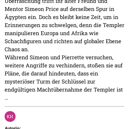
Überraschung trifft ihr alter Freund und
Mentor Simeon Price auf derselben Spur in
Ägypten ein. Doch es bleibt keine Zeit, um in
Erinnerungen zu schwelgen, denn die Templer
manipulieren Europa und Afrika wie
Schachfiguren und richten auf globaler Ebene
Chaos an.
Während Simeon und Pierrette versuchen,
weitere Angriffe zu verhindern, stoßen sie auf
Pläne, die darauf hindeuten, dass ein
mysteriöser Turm der Schlüssel zur
endgültigen Machtübernahme der Templer ist
…
Autorin: