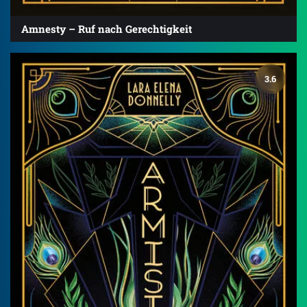
Amnesty – Ruf nach Gerechtigkeit
3.6