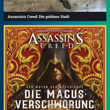
Assassin's Creed: Die goldene Stadt
4.7