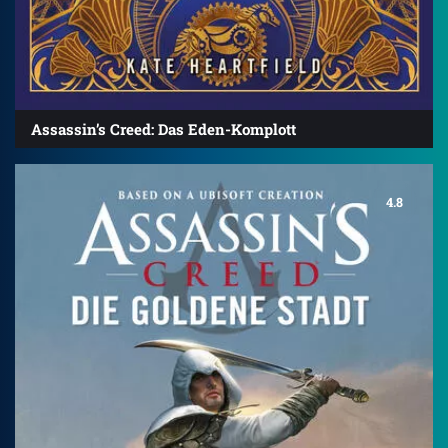
Assassin’s Creed: Das Eden-Komplott
4.8